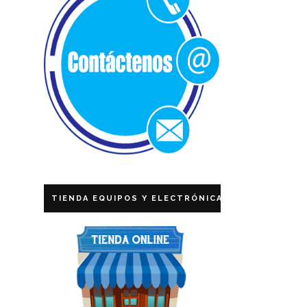
TIENDA EQUIPOS Y ELECTRÓNICA