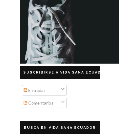
SUSCRIBIRSE A VIDA SANA ECUADOR
Entradas
Comentarios
BUSCA EN VIDA SANA ECUADOR