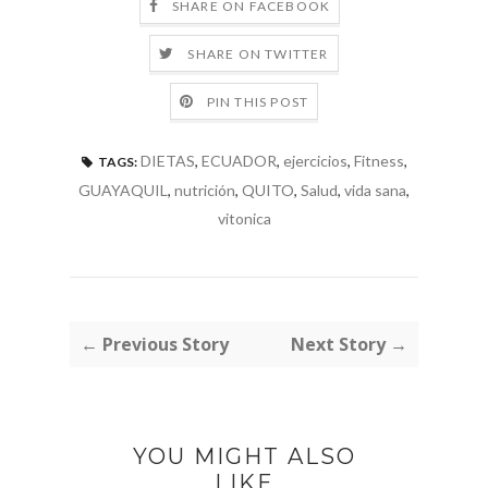
SHARE ON FACEBOOK
SHARE ON TWITTER
PIN THIS POST
DIETAS
,
ECUADOR
,
ejercicios
,
Fitness
,
TAGS:
GUAYAQUIL
,
nutrición
,
QUITO
,
Salud
,
vida sana
,
vitonica
← Previous Story
Next Story →
YOU MIGHT ALSO
LIKE