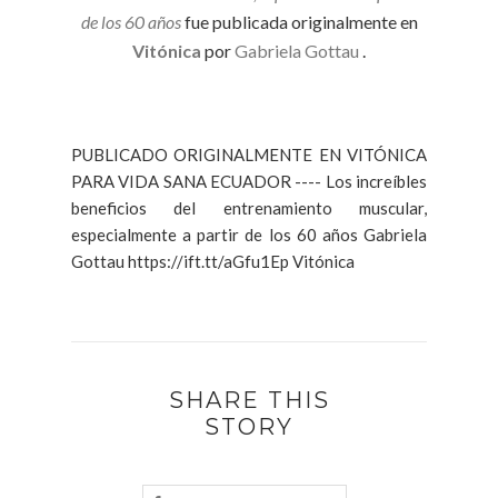
de los 60 años
fue publicada originalmente en
Vitónica
por
Gabriela Gottau
.
PUBLICADO ORIGINALMENTE EN VITÓNICA
PARA VIDA SANA ECUADOR ---- Los increíbles
beneficios del entrenamiento muscular,
especialmente a partir de los 60 años Gabriela
Gottau https://ift.tt/aGfu1Ep Vitónica
SHARE THIS
STORY