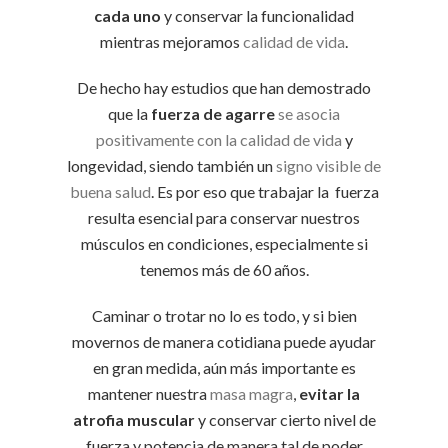
cada uno
y conservar la funcionalidad
mientras mejoramos
calidad de vida
.
De hecho hay estudios que han demostrado
que la
fuerza de agarre
se asocia
positivamente con la calidad de vida
y
longevidad, siendo también un
signo visible de
buena salud
. Es por eso que trabajar la fuerza
resulta esencial para conservar nuestros
músculos en condiciones, especialmente si
tenemos más de 60 años.
Caminar o trotar no lo es todo, y si bien
movernos de manera cotidiana puede ayudar
en gran medida, aún más importante es
mantener nuestra
masa magra
,
evitar la
atrofia muscular
y conservar cierto nivel de
fuerza y potencia de manera tal de poder