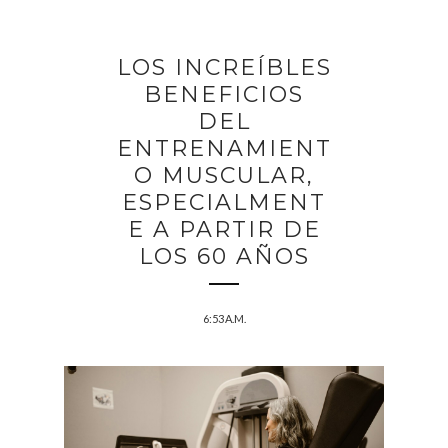
LOS INCREÍBLES
BENEFICIOS
DEL
ENTRENAMIENT
O MUSCULAR,
ESPECIALMENT
E A PARTIR DE
LOS 60 AÑOS
6:53 A.M.