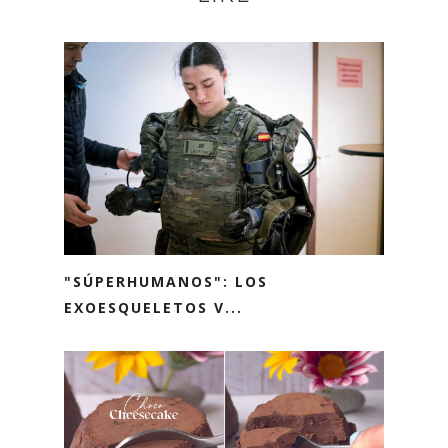
"SÚPERHUMANOS": LOS
EXOESQUELETOS V...