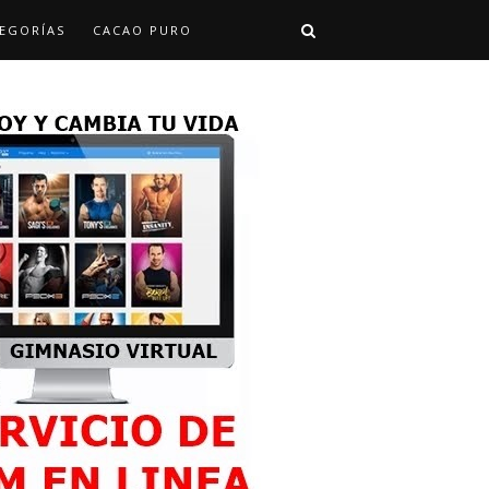
EGORÍAS
CACAO PURO