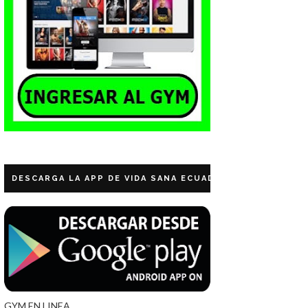
DESCARGA LA APP DE VIDA SANA ECUADOR
GYM EN LINEA