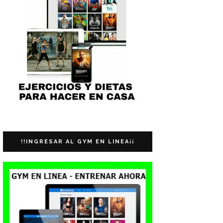
!!INGRESAR AL GYM EN LINEA¡¡