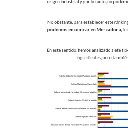
origen industrial y por lo tanto, no podem
No obstante, para establecer este ránki
podemos encontrar en Mercadona,
in
En este sentido, hemos analizado siete ti
ingredientes
, pero tambié