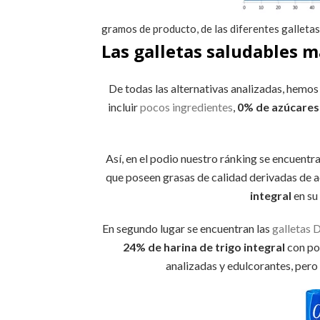
gramos de producto, de las diferentes galletas
Las galletas saludables
De todas las alternativas analizadas, hemo
incluir
pocos ingredientes
,
0% de azúcares 
Así, en el podio nuestro ránking se encuentr
que poseen grasas de calidad derivadas de ace
integral
en su 
En segundo lugar se encuentran las
galletas 
24% de harina de trigo integral
con poc
analizadas y edulcorantes, pero