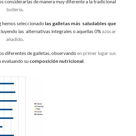
os considerarlas de manera muy diferente a la tradicional
bollería
.
ng hemos seleccionado
las galletas más saludables que
cluyendo las alternativas integrales o aquellas 0%
azúcar
añadido
.
pos diferentes de galletas, observando
en primer lugar sus
n evaluando su
composición nutricional
.