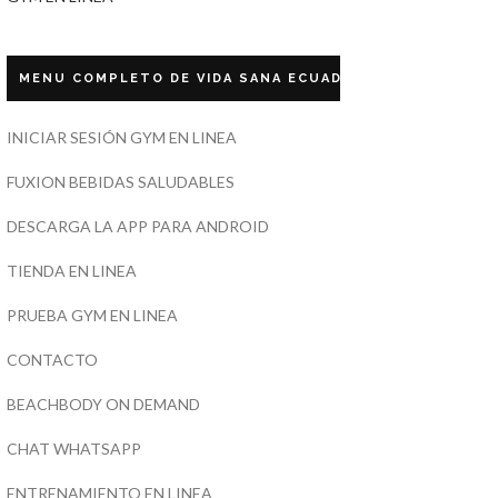
MENU COMPLETO DE VIDA SANA ECUADOR
INICIAR SESIÓN GYM EN LINEA
FUXION BEBIDAS SALUDABLES
DESCARGA LA APP PARA ANDROID
TIENDA EN LINEA
PRUEBA GYM EN LINEA
CONTACTO
BEACHBODY ON DEMAND
CHAT WHATSAPP
ENTRENAMIENTO EN LINEA