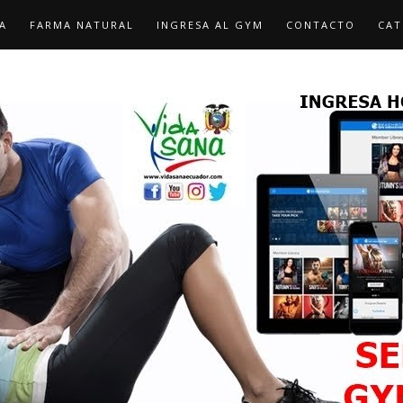
A
FARMA NATURAL
INGRESA AL GYM
CONTACTO
CAT