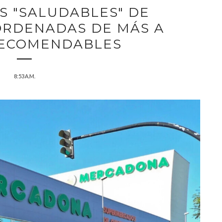
S "SALUDABLES" DE
ORDENADAS DE MÁS A
ECOMENDABLES
8:53 A.M.