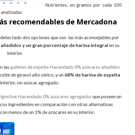
Nutrientes, en gramos por cada 100
 analizadas
 más recomendables de Mercadona
s detectado dos opciones que son las más aconsejables por
añadidos y un gran porcentaje de harina integral
en su
interior.
an las
galletas de espelta Hacendado 0% azúcares añadidos
ite de girasol alto oleico, y un
68% de harina de espelta
interior, sin azúcar agregado.
Digestive Hacendado 0% azúcares agregados
que poseen un
os ingredientes en comparación con otras alternativas
 con menos de un 1% de azúcares en su interior.