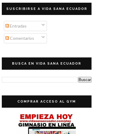
SUSCRIBIRSE A VIDA SANA ECUADOR
Entradas
Comentarios
BUSCA EN VIDA SANA ECUADOR
COMPRAR ACCESO AL GYM