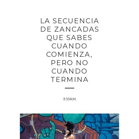
LA SECUENCIA
DE ZANCADAS
QUE SABES
CUANDO
COMIENZA,
PERO NO
CUANDO
TERMINA
3:53 A.M.