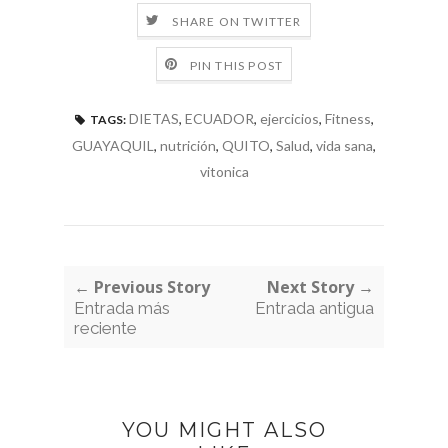
SHARE ON TWITTER
PIN THIS POST
DIETAS
,
ECUADOR
,
ejercicios
,
Fitness
,
TAGS:
GUAYAQUIL
,
nutrición
,
QUITO
,
Salud
,
vida sana
,
vitonica
← Previous Story
Next Story →
Entrada más
Entrada antigua
reciente
YOU MIGHT ALSO