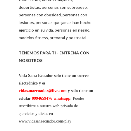
deportistas, personas son sobrepeso,
personas con obesidad, personas con
lesiones, personas que jamas han hecho
ejercicio en su vida, personas en riesgo,
modelos fitness, prenatal y postnatal
TENEMOS PARA TI - ENTRENA CON
NOSOTROS
Vida Sana Ecuador solo tiene un correo
electrónico y es
vidasanaecuador@live.com
y solo tiene un
celular
0994659476 whatsapp
.
Puedes
suscribirte a nuestra web privada de
ejercicios y dietas en
www.vidasanaecuador.com/play