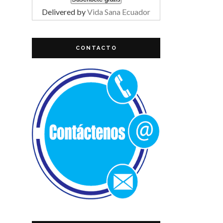
Delivered by
Vida Sana Ecuador
CONTACTO