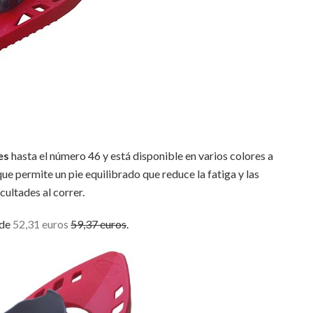
es
hasta el número 46 y está disponible en varios colores a
n que permite un pie equilibrado que reduce la fatiga y las
icultades al correr.
 de
52,31 euros
59,37 euros
.