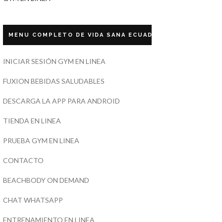
MENU COMPLETO DE VIDA SANA ECUADOR
INICIAR SESIÓN GYM EN LINEA
FUXION BEBIDAS SALUDABLES
DESCARGA LA APP PARA ANDROID
TIENDA EN LINEA
PRUEBA GYM EN LINEA
CONTACTO
BEACHBODY ON DEMAND
CHAT WHATSAPP
ENTRENAMIENTO EN LINEA