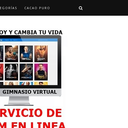
EGORÍAS
CACAO PURO