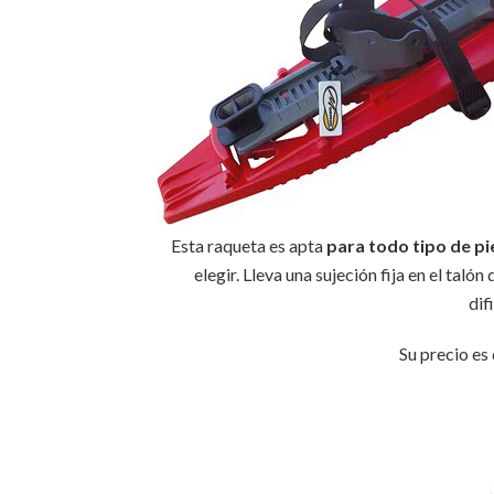
Esta raqueta es apta
para todo tipo de pi
elegir. Lleva una sujeción fija en el taló
dif
Su precio es