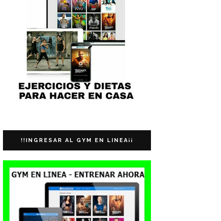
!!INGRESAR AL GYM EN LINEA¡¡