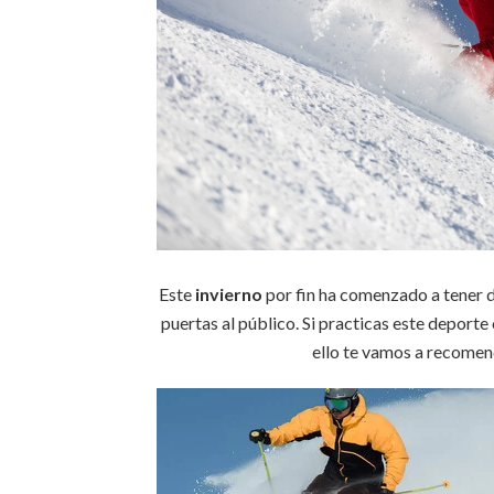
Este
invierno
por fin ha comenzado a tener dí
puertas al público. Si practicas este deporte
ello te vamos a recomen