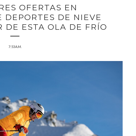
RES OFERTAS EN
E DEPORTES DE NIEVE
 DE ESTA OLA DE FRÍO
7:53 A.M.