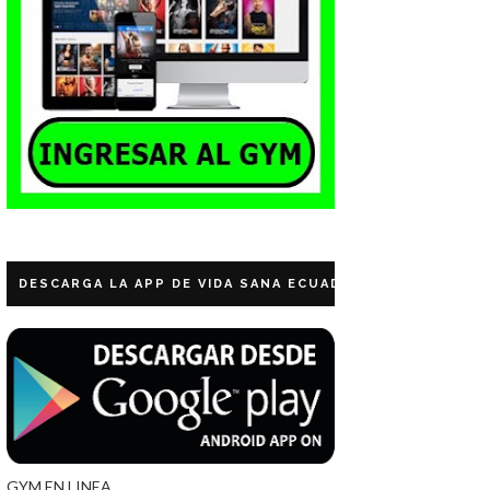
DESCARGA LA APP DE VIDA SANA ECUADOR
GYM EN LINEA