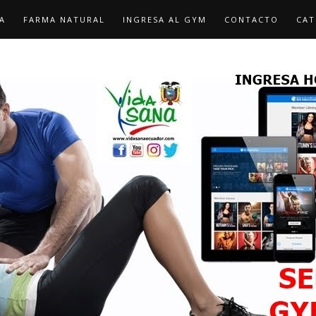
A
FARMA NATURAL
INGRESA AL GYM
CONTACTO
CAT