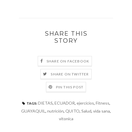
SHARE THIS
STORY
SHARE ON FACEBOOK
SHARE ON TWITTER
PIN THIS POST
DIETAS
,
ECUADOR
,
ejercicios
,
Fitness
,
TAGS:
GUAYAQUIL
,
nutrición
,
QUITO
,
Salud
,
vida sana
,
vitonica