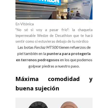
En Vitónica
"No sé si voy a pasar frío": la chaqueta
impermeable Wedze de Decathlon que te hará
sentir como si estuvieras debajo de tu nórdico
Las botas
Forclaz MT500
tienen refuerzos de
piel también en la
puntera para protegerla
en terrenos pedregosos
en los que podemos
golpear piedras a nuestro paso.
Máxima comodidad y
buena sujeción