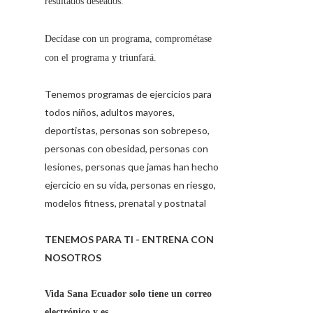
resultados deseados.
Decídase con un programa, comprométase
con el programa y triunfará.
Tenemos programas de ejercicios para
todos niños, adultos mayores,
deportistas, personas son sobrepeso,
personas con obesidad, personas con
lesiones, personas que jamas han hecho
ejercicio en su vida, personas en riesgo,
modelos fitness, prenatal y postnatal
TENEMOS PARA TI - ENTRENA CON
NOSOTROS
Vida Sana Ecuador solo tiene un correo
electrónico y es