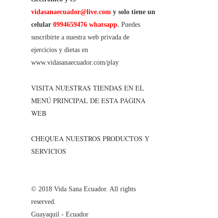
vidasanaecuador@live.com
y solo tiene un
celular
0994659476 whatsapp
.
Puedes
suscribirte a nuestra web privada de
ejercicios y dietas en
www.vidasanaecuador.com/play
VISITA NUESTRAS TIENDAS EN EL
MENÚ PRINCIPAL DE ESTA PÁGINA
WEB
CHEQUEA NUESTROS PRODUCTOS Y
SERVICIOS
© 2018 Vida Sana Ecuador. All rights
reserved.
Guayaquil - Ecuador