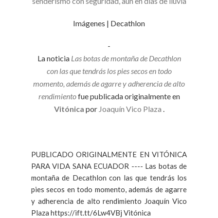
senderismo con seguridad, aun en días de lluvia
Imágenes | Decathlon
-
La noticia
Las botas de montaña de Decathlon
con las que tendrás los pies secos en todo
momento, además de agarre y adherencia de alto
rendimiento
fue publicada originalmente en
Vitónica
por
Joaquín Vico Plaza
.
PUBLICADO ORIGINALMENTE EN VITÓNICA
PARA VIDA SANA ECUADOR ---- Las botas de
montaña de Decathlon con las que tendrás los
pies secos en todo momento, además de agarre
y adherencia de alto rendimiento Joaquín Vico
Plaza https://ift.tt/6Lw4VBj Vitónica