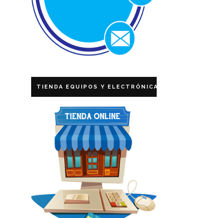
TIENDA EQUIPOS Y ELECTRÓNICA