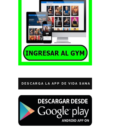
DESCARGA LA APP DE VIDA SANA ECUADOR