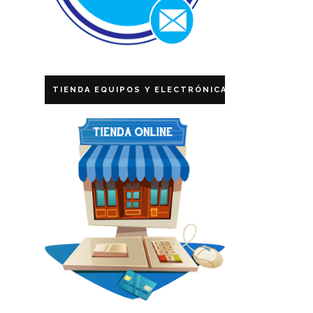
TIENDA EQUIPOS Y ELECTRÓNICA