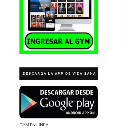
DESCARGA LA APP DE VIDA SANA ECUADOR
GYM EN LINEA