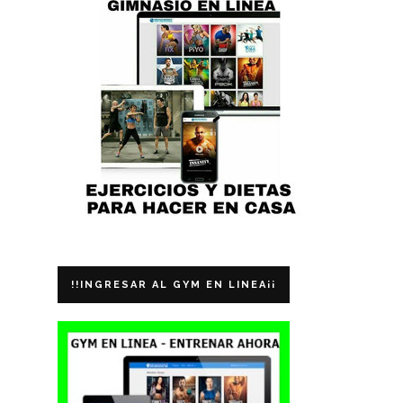
!!INGRESAR AL GYM EN LINEA¡¡