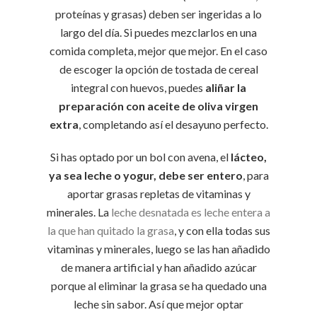
proteínas y grasas) deben ser ingeridas a lo
largo del día. Si puedes mezclarlos en una
comida completa, mejor que mejor. En el caso
de escoger la opción de tostada de cereal
integral con huevos, puedes
aliñar la
preparación con aceite de oliva virgen
extra
, completando así el desayuno perfecto.
Si has optado por un bol con avena, el
lácteo,
ya sea leche o yogur, debe ser entero
, para
aportar grasas repletas de vitaminas y
minerales. La
leche desnatada es leche entera a
la que han quitado la grasa
, y con ella todas sus
vitaminas y minerales, luego se las han añadido
de manera artificial y han añadido azúcar
porque al eliminar la grasa se ha quedado una
leche sin sabor. Así que mejor optar