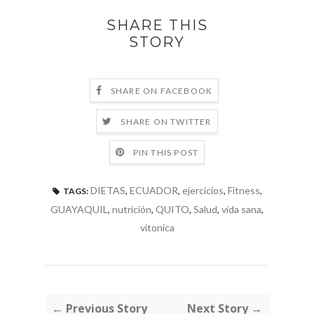
SHARE THIS
STORY
SHARE ON FACEBOOK
SHARE ON TWITTER
PIN THIS POST
DIETAS
,
ECUADOR
,
ejercicios
,
Fitness
,
TAGS:
GUAYAQUIL
,
nutrición
,
QUITO
,
Salud
,
vida sana
,
vitonica
← Previous Story
Next Story →