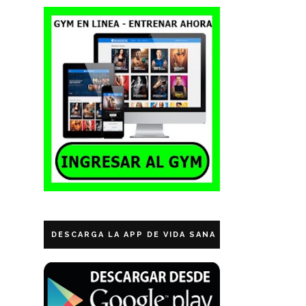
DESCARGA LA APP DE VIDA SANA ECUADOR