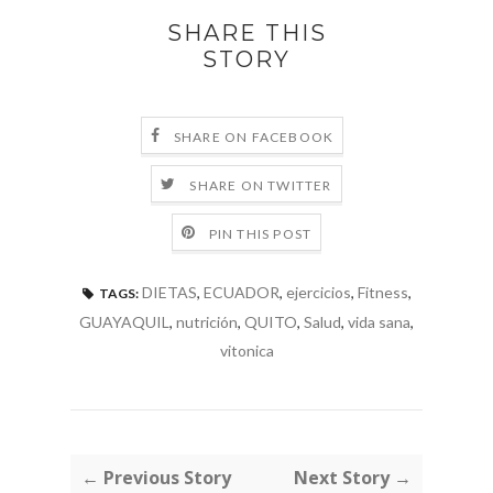
SHARE THIS
STORY
SHARE ON FACEBOOK
SHARE ON TWITTER
PIN THIS POST
DIETAS
,
ECUADOR
,
ejercicios
,
Fitness
,
TAGS:
GUAYAQUIL
,
nutrición
,
QUITO
,
Salud
,
vida sana
,
vitonica
← Previous Story
Next Story →