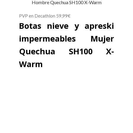
Hombre Quechua SH100 X-Warm
PVP en Decathlon 59,99€
Botas nieve y apreski
impermeables Mujer
Quechua SH100 X-
Warm