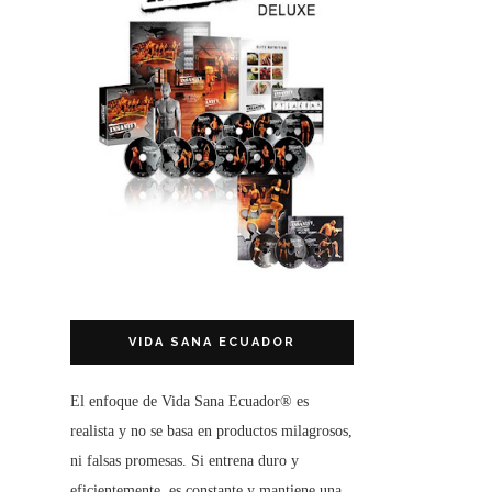
VIDA SANA ECUADOR
El enfoque de
Vida Sana Ecuador®
es
realista y no se basa en productos milagrosos,
ni falsas promesas. Si entrena duro y
eficientemente, es constante y mantiene una