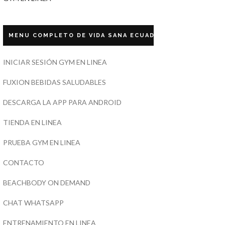
MENU COMPLETO DE VIDA SANA ECUADOR
INICIAR SESIÓN GYM EN LINEA
FUXION BEBIDAS SALUDABLES
DESCARGA LA APP PARA ANDROID
TIENDA EN LINEA
PRUEBA GYM EN LINEA
CONTACTO
BEACHBODY ON DEMAND
CHAT WHATSAPP
ENTRENAMIENTO EN LINEA