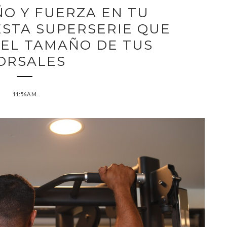
O Y FUERZA EN TU
ESTA SUPERSERIE QUE
EL TAMAÑO DE TUS
ORSALES
11:56 A.M.