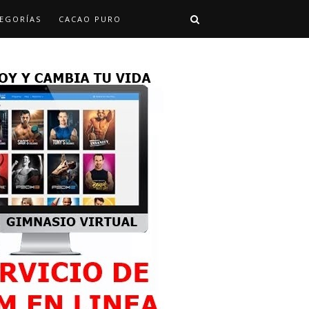
EGORÍAS
CACAO PURO