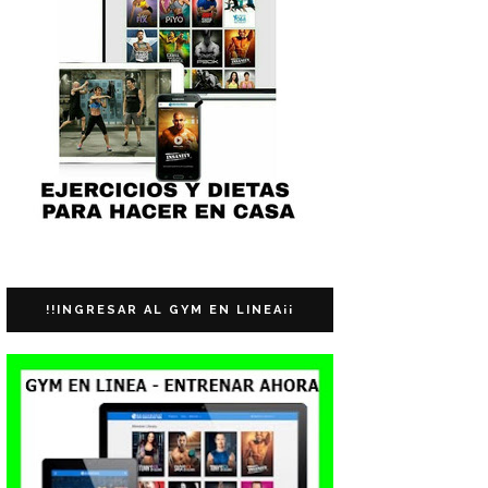
!!INGRESAR AL GYM EN LINEA¡¡