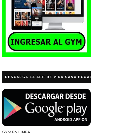
DESCARGA LA APP DE VIDA SANA ECUADOR
GYM EN LINEA