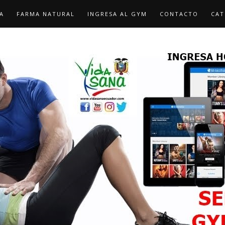
A
FARMA NATURAL
INGRESA AL GYM
CONTACTO
CAT