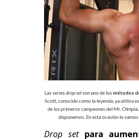
Las series
drop set
son uno de los
métodos de
Scott, conocido como la leyenda, ya utiliza 
de los primeros campeones del Mr. Olmpia. 
disponemos. En esta ocasión lo vamos a
Drop set
para aument