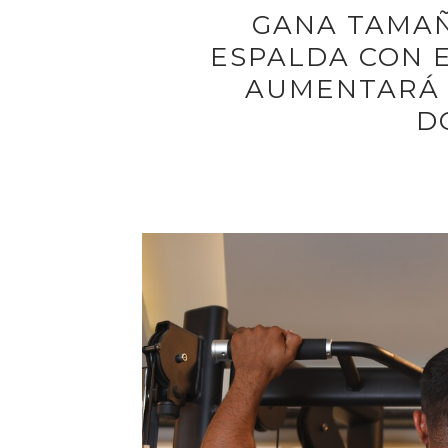
GANA TAMAÑ
ESPALDA CON 
AUMENTARÁ 
D