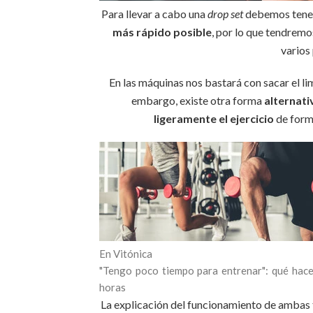
Para llevar a cabo una
drop set
debemos tener
más rápido posible
, por lo que tendremo
varios
En las máquinas nos bastará con sacar el li
embargo, existe otra forma
alternativ
ligeramente el ejercicio
de form
En Vitónica
"Tengo poco tiempo para entrenar": qué hace
horas
La explicación del funcionamiento de ambas 