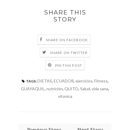
SHARE THIS
STORY
SHARE ON FACEBOOK
SHARE ON TWITTER
PIN THIS POST
DIETAS
,
ECUADOR
,
ejercicios
,
Fitness
,
TAGS:
GUAYAQUIL
,
nutrición
,
QUITO
,
Salud
,
vida sana
,
vitonica
← Previous Story
Next Story →