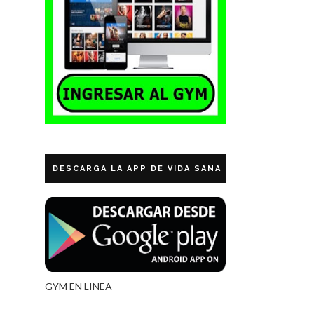
DESCARGA LA APP DE VIDA SANA ECUADOR
GYM EN LINEA