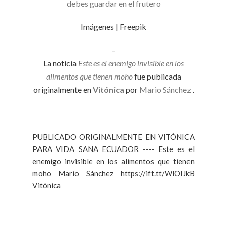
debes guardar en el frutero
Imágenes | Freepik
-
La noticia
Este es el enemigo invisible en los
alimentos que tienen moho
fue publicada
originalmente en
Vitónica
por
Mario Sánchez
.
PUBLICADO ORIGINALMENTE EN VITÓNICA
PARA VIDA SANA ECUADOR ---- Este es el
enemigo invisible en los alimentos que tienen
moho Mario Sánchez https://ift.tt/WlOIJkB
Vitónica