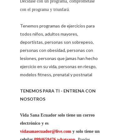
Decídase con un programa, comprométase
con el programa y triunfará.
Tenemos programas de ejercicios para
todos niños, adultos mayores,
deportistas, personas son sobrepeso,
personas con obesidad, personas con
lesiones, personas que jamas han hecho
ejercicio en su vida, personas en riesgo,
modelos fitness, prenatal y postnatal
TENEMOS PARA TI - ENTRENA CON
NOSOTROS
Vida Sana Ecuador solo tiene un correo
electrónico y es
vidasanaecuador@live.com
y solo tiene un
celular
0994659476 whatsapp
.
Puedes