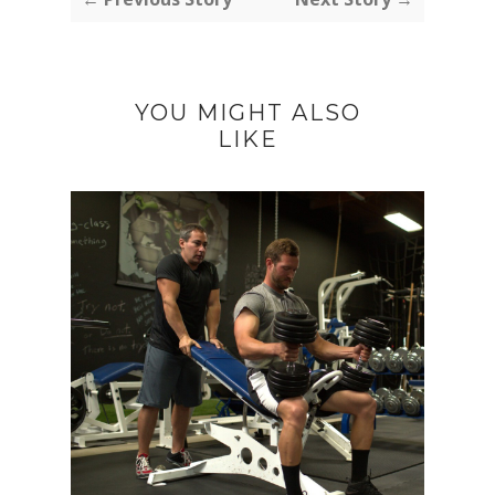
YOU MIGHT ALSO
LIKE