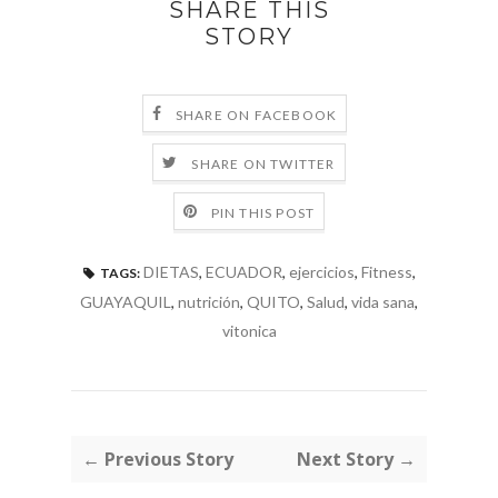
SHARE THIS
STORY
SHARE ON FACEBOOK
SHARE ON TWITTER
PIN THIS POST
DIETAS
,
ECUADOR
,
ejercicios
,
Fitness
,
TAGS:
GUAYAQUIL
,
nutrición
,
QUITO
,
Salud
,
vida sana
,
vitonica
← Previous Story
Next Story →