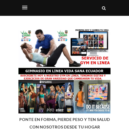
PONTE EN FORMA, PIERDE PESO Y TEN SALUD
CON NOSOTROS DESDE TU HOGAR