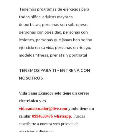
Tenemos programas de ejercicios para
todos niños, adultos mayores,
deportistas, personas son sobrepeso,
personas con obesidad, personas con
lesiones, personas que jamas han hecho
ejercicio en su vida, personas en riesgo,
modelos fitness, prenatal y postnatal
TENEMOS PARA TI - ENTRENA CON
NOSOTROS
Vida Sana Ecuador solo tiene un correo
electrónico y es
vidasanaecuador@live.com
y solo tiene un
celular
0994659476 whatsapp
.
Puedes
suscribirte a nuestra web privada de
ejercicios y dietas en