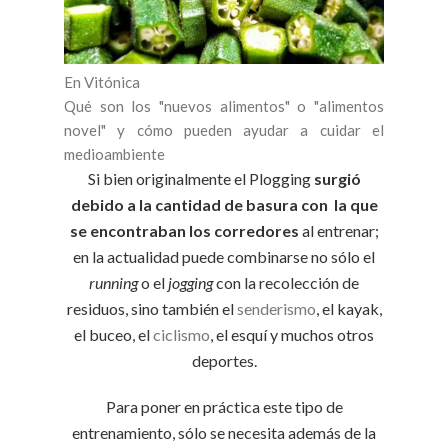
En Vitónica
Qué son los "nuevos alimentos" o "alimentos
novel" y cómo pueden ayudar a cuidar el
medioambiente
Si bien originalmente el Plogging
surgió
debido a la cantidad de basura con la que
se encontraban los corredores
al entrenar;
en la actualidad puede combinarse no sólo el
running
o el
jogging
con la recolección de
residuos, sino también el
senderismo
, el kayak,
el buceo, el
ciclismo
, el esquí y muchos otros
deportes.
Para poner en práctica este tipo de
entrenamiento, sólo se necesita además de la