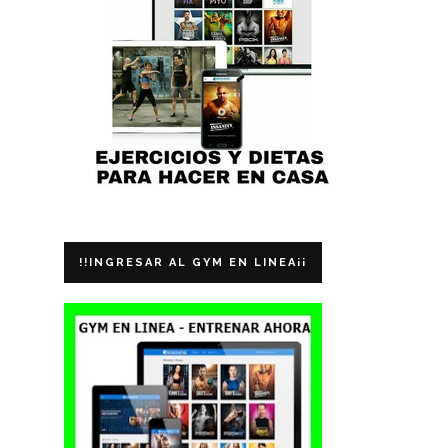
!!INGRESAR AL GYM EN LINEA¡¡