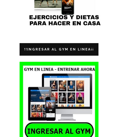
!!INGRESAR AL GYM EN LINEA¡¡