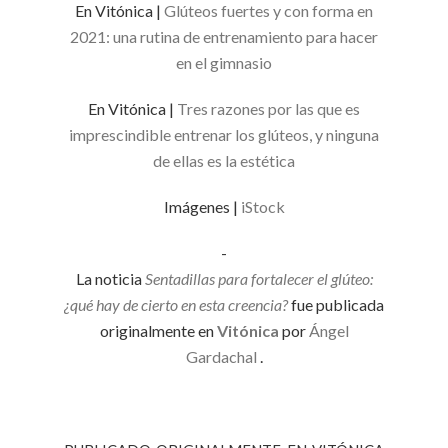
En Vitónica |
Glúteos fuertes y con forma en
2021: una rutina de entrenamiento para hacer
en el gimnasio
En Vitónica |
Tres razones por las que es
imprescindible entrenar los glúteos, y ninguna
de ellas es la estética
Imágenes |
iStock
-
La noticia
Sentadillas para fortalecer el glúteo:
¿qué hay de cierto en esta creencia?
fue publicada
originalmente en
Vitónica
por
Ángel
Gardachal
.