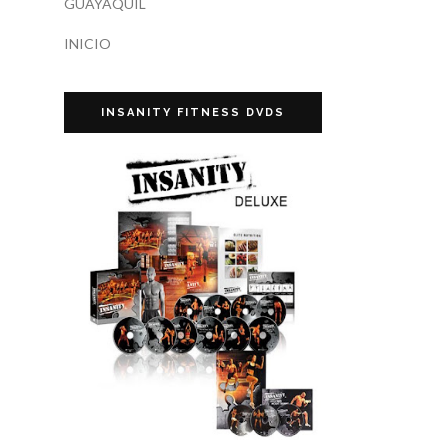
GUAYAQUIL
INICIO
INSANITY FITNESS DVDS