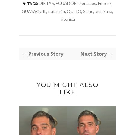
DIETAS
,
ECUADOR
,
ejercicios
,
Fitness
,
TAGS:
GUAYAQUIL
,
nutrición
,
QUITO
,
Salud
,
vida sana
,
vitonica
← Previous Story
Next Story →
YOU MIGHT ALSO
LIKE