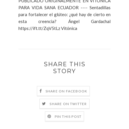
PUBLICADO ORIGINALMENTE EN VITÓNICA
PARA VIDA SANA ECUADOR ---- Sentadillas
para fortalecer el glúteo: ¿qué hay de cierto en
esta creencia? Ángel Gardachal
https://ift.tt/ZqV5tLz Vitónica
SHARE THIS
STORY
SHARE ON FACEBOOK
SHARE ON TWITTER
PIN THIS POST