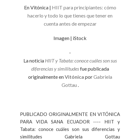
En Vitónica |
HIIT para principiantes: cómo
hacerlo y todo lo que tienes que tener en
cuenta antes de empezar
Imagen | iStock
-
La noticia
HIIT y Tabata: conoce cuáles son sus
diferencias y similitudes
fue publicada
originalmente en
Vitónica
por
Gabriela
Gottau
.
PUBLICADO ORIGINALMENTE EN VITÓNICA
PARA VIDA SANA ECUADOR ---- HIIT y
Tabata: conoce cuáles son sus diferencias y
similitudes Gabriela Gottau