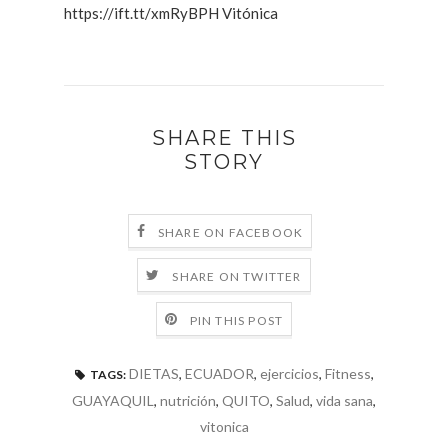
https://ift.tt/xmRyBPH Vitónica
SHARE THIS
STORY
SHARE ON FACEBOOK
SHARE ON TWITTER
PIN THIS POST
DIETAS
,
ECUADOR
,
ejercicios
,
Fitness
,
TAGS:
GUAYAQUIL
,
nutrición
,
QUITO
,
Salud
,
vida sana
,
vitonica