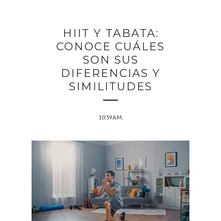
HIIT Y TABATA:
CONOCE CUÁLES
SON SUS
DIFERENCIAS Y
SIMILITUDES
10:59 A.M.