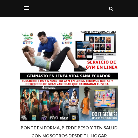
PONTE EN FORMA, PIERDE PESO Y TEN SALUD
CON NOSOTROS DESDE TU HOGAR