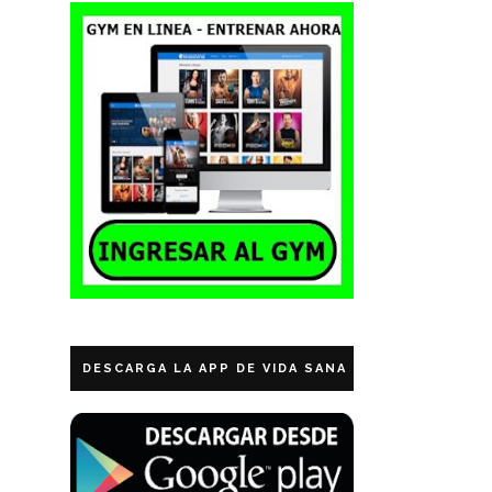
DESCARGA LA APP DE VIDA SANA ECUADOR