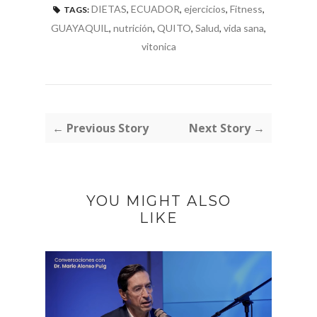
DIETAS
,
ECUADOR
,
ejercicios
,
Fitness
,
TAGS:
GUAYAQUIL
,
nutrición
,
QUITO
,
Salud
,
vida sana
,
vitonica
← Previous Story
Next Story →
YOU MIGHT ALSO
LIKE