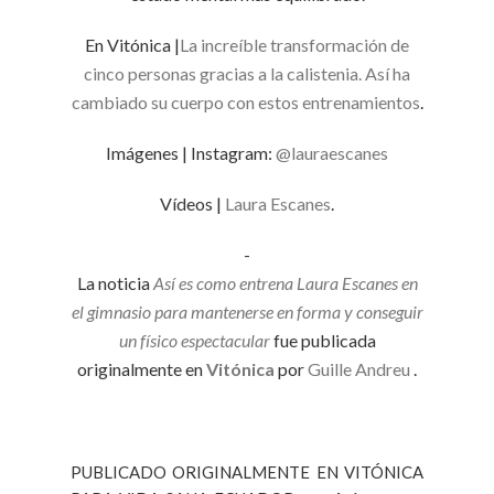
En Vitónica |
La increíble transformación de
cinco personas gracias a la calistenia. Así ha
cambiado su cuerpo con estos entrenamientos
.
Imágenes | Instagram:
@lauraescanes
Vídeos |
Laura Escanes
.
-
La noticia
Así es como entrena Laura Escanes en
el gimnasio para mantenerse en forma y conseguir
un físico espectacular
fue publicada
originalmente en
Vitónica
por
Guille Andreu
.
PUBLICADO ORIGINALMENTE EN VITÓNICA