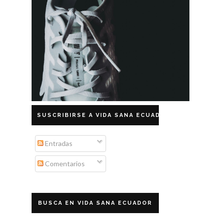
SUSCRIBIRSE A VIDA SANA ECUADOR
Entradas
Comentarios
BUSCA EN VIDA SANA ECUADOR