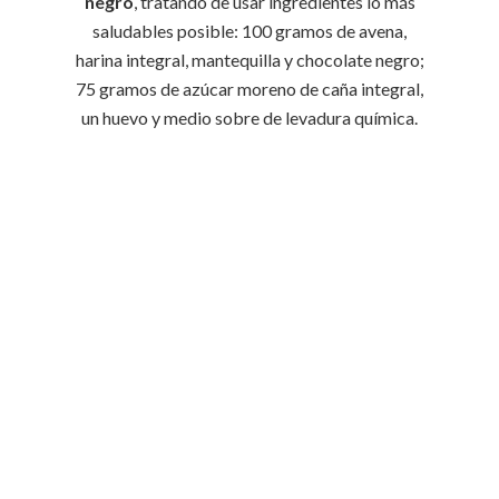
negro
, tratando de usar ingredientes lo más
saludables posible: 100 gramos de avena,
harina integral, mantequilla y chocolate negro;
75 gramos de azúcar moreno de caña integral,
un huevo y medio sobre de levadura química.