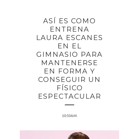
ASÍ ES COMO
ENTRENA
LAURA ESCANES
EN EL
GIMNASIO PARA
MANTENERSE
EN FORMA Y
CONSEGUIR UN
FÍSICO
ESPECTACULAR
10:53 A.M.