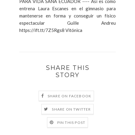
PARA VIDA SANA ECUADOR ---- Así es como
entrena Laura Escanes en el gimnasio para
mantenerse en forma y conseguir un físico
espectacular Guille Andreu
https://ift.tt/7Z5Rgs8 Vitónica
SHARE THIS
STORY
SHARE ON FACEBOOK
SHARE ON TWITTER
PIN THIS POST