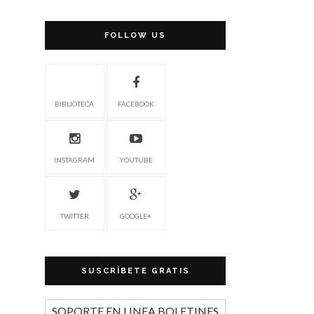
FOLLOW US
BIBLIOTECA
FACEBOOK
INSTAGRAM
YOUTUBE
TWITTER
GOOGLE+
SUSCRÍBETE GRATIS
SOPORTE EN LINEA BOLETINES