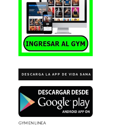
DESCARGA LA APP DE VIDA SANA ECUADOR
GYM EN LINEA