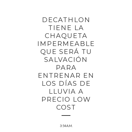
DECATHLON
TIENE LA
CHAQUETA
IMPERMEABLE
QUE SERÁ TU
SALVACIÓN
PARA
ENTRENAR EN
LOS DÍAS DE
LLUVIA A
PRECIO LOW
COST
3:54 A.M.