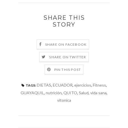
SHARE THIS
STORY
SHARE ON FACEBOOK
SHARE ON TWITTER
PIN THIS POST
DIETAS
,
ECUADOR
,
ejercicios
,
Fitness
,
TAGS:
GUAYAQUIL
,
nutrición
,
QUITO
,
Salud
,
vida sana
,
vitonica