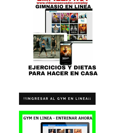
!!INGRESAR AL GYM EN LINEA¡¡