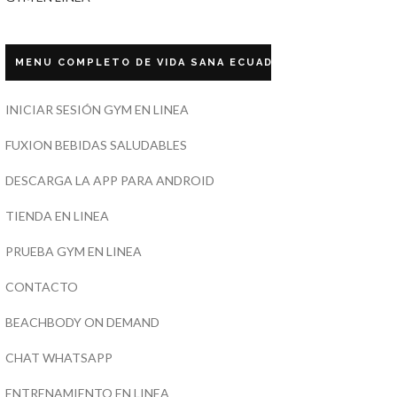
MENU COMPLETO DE VIDA SANA ECUADOR
INICIAR SESIÓN GYM EN LINEA
FUXION BEBIDAS SALUDABLES
DESCARGA LA APP PARA ANDROID
TIENDA EN LINEA
PRUEBA GYM EN LINEA
CONTACTO
BEACHBODY ON DEMAND
CHAT WHATSAPP
ENTRENAMIENTO EN LINEA