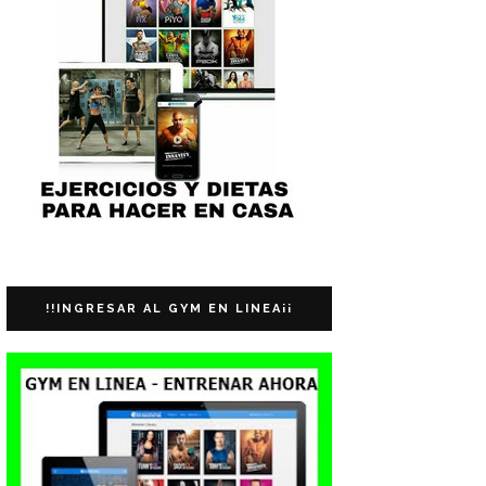
!!INGRESAR AL GYM EN LINEA¡¡