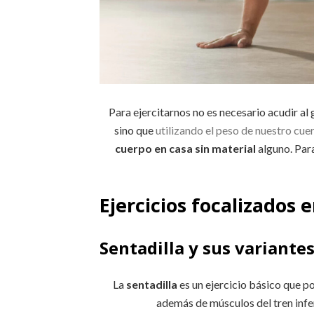
Para ejercitarnos no es necesario acudir al
sino que
utilizando el peso de nuestro cue
cuerpo en casa sin material
alguno. Par
Ejercicios focalizados e
Sentadilla y sus variante
La
sentadilla
es un ejercicio básico que p
además de músculos del tren inf