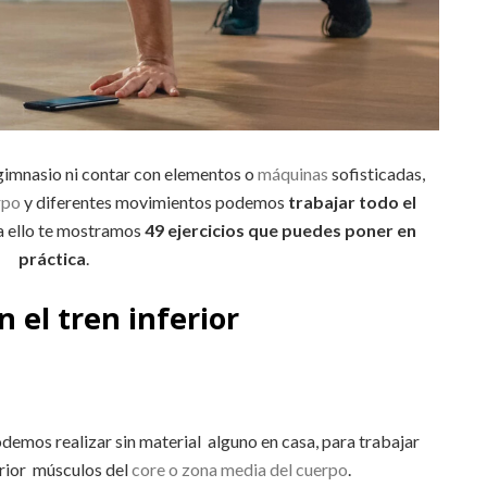
 gimnasio ni contar con elementos o
máquinas
sofisticadas,
rpo
y diferentes movimientos podemos
trabajar todo el
a ello te mostramos
49 ejercicios que puedes poner en
práctica
.
n el tren inferior
s
odemos realizar sin material alguno en casa, para trabajar
erior músculos del
core o zona media del cuerpo
.