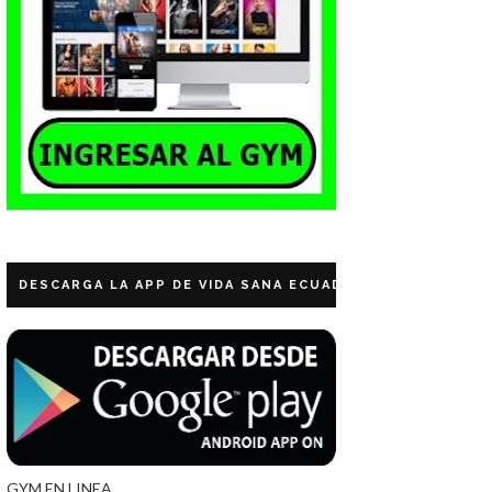
DESCARGA LA APP DE VIDA SANA ECUADOR
GYM EN LINEA