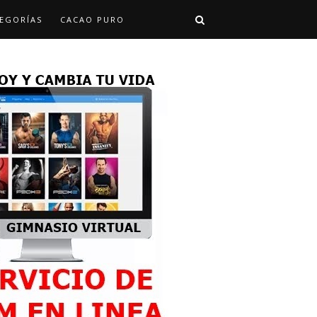
EGORÍAS
CACAO PURO