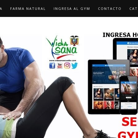
A
FARMA NATURAL
INGRESA AL GYM
CONTACTO
CAT