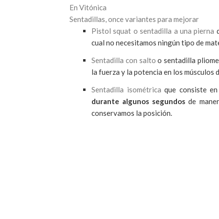
En Vitónica
Sentadillas, once variantes para mejorar
Pistol squat o sentadilla a una pierna
q
cual no necesitamos ningún tipo de mate
Sentadilla con salto
o sentadilla pliom
la fuerza y la potencia en los músculos d
Sentadilla isométrica
que consiste en 
durante algunos segundos
de manera
conservamos la posición.