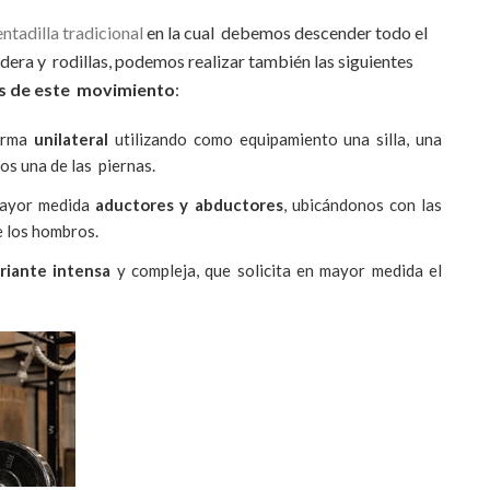
entadilla tradicional
en la cual debemos descender todo el
dera y rodillas, podemos realizar también las siguientes
s de este movimiento
:
forma
unilateral
utilizando como equipamiento una silla, una
s una de las piernas.
mayor medida
aductores y abductores
, ubicándonos con las
e los hombros.
riante intensa
y compleja, que solicita en mayor medida el