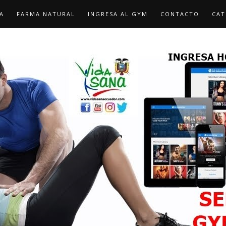
A
FARMA NATURAL
INGRESA AL GYM
CONTACTO
CAT