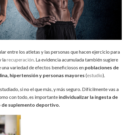
r entre los atletas y las personas que hacen ejercicio para
y la
recuperación
. La evidencia acumulada también sugiere
 una variedad de efectos beneficiosos en
poblaciones de
sulina, hipertensión y personas mayores
(
estudio
).
tudiado, si no el que más, y más seguro. Difícilmente vas a
 como con todo, es importante
individualizar la ingesta de
o de suplemento deportivo.