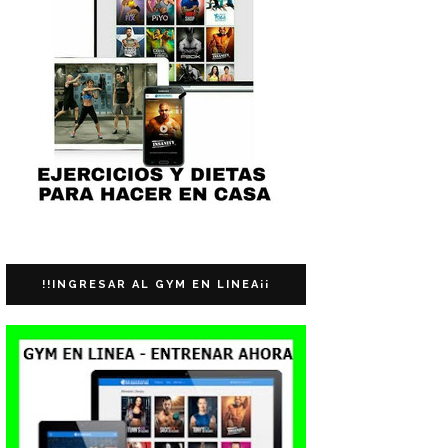
!!INGRESAR AL GYM EN LINEA¡¡