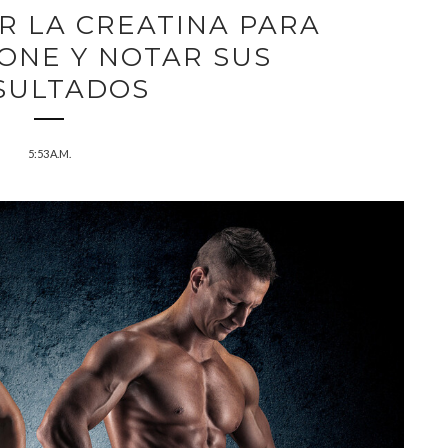
R LA CREATINA PARA
ONE Y NOTAR SUS
SULTADOS
5:53 A.M.