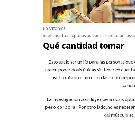
En Vitónica
Suplementos deportivos que sí funcionan: esta
Qué cantidad tomar
Esto suele ser un lío para las personas q
suelen poner dosis únicas sin tener en cuenta 
así. Lo mismo ocurre con las
kcal
que pon
saluda
La investigación concluye que la dosis ópt
peso corporal
. Por otro lado, no es necesa
del músculo se 