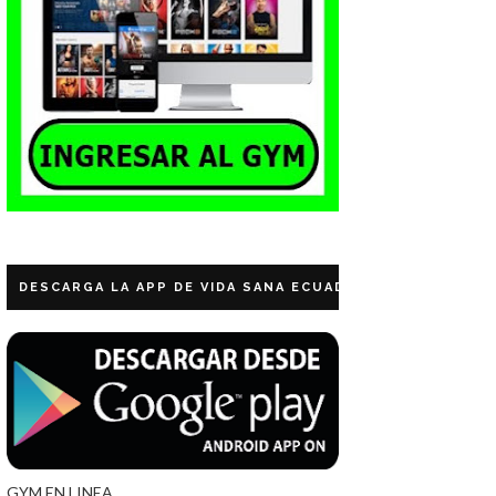
DESCARGA LA APP DE VIDA SANA ECUADOR
GYM EN LINEA