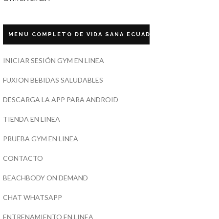
MENU COMPLETO DE VIDA SANA ECUADOR
INICIAR SESIÓN GYM EN LINEA
FUXION BEBIDAS SALUDABLES
DESCARGA LA APP PARA ANDROID
TIENDA EN LINEA
PRUEBA GYM EN LINEA
CONTACTO
BEACHBODY ON DEMAND
CHAT WHATSAPP
ENTRENAMIENTO EN LINEA