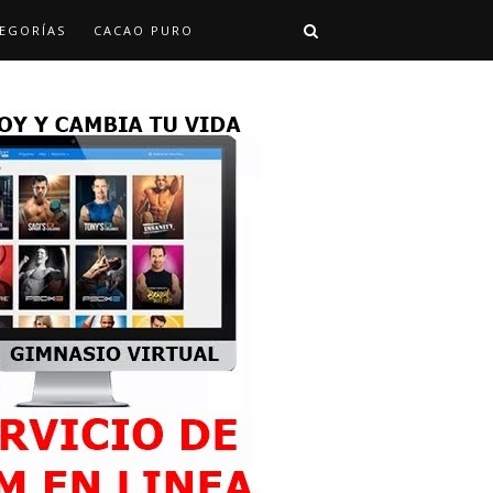
EGORÍAS
CACAO PURO