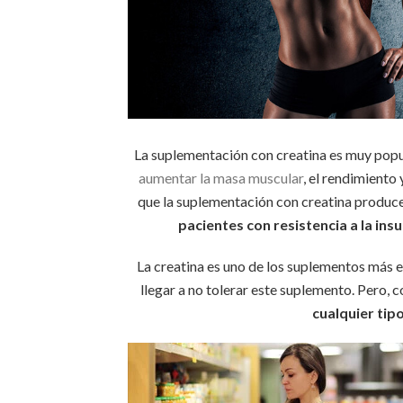
La suplementación con creatina es muy popula
aumentar la masa muscular
, el rendimiento 
que la suplementación con creatina produce
pacientes con resistencia a la in
La creatina es uno de los suplementos más es
llegar a no tolerar este suplemento. Pero,
cualquier tip