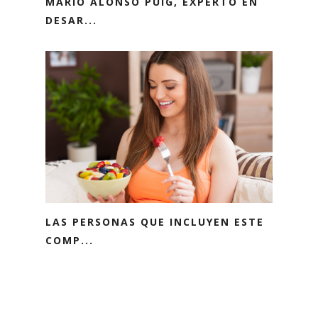
MARIO ALONSO PUIG, EXPERTO EN
DESAR...
LAS PERSONAS QUE INCLUYEN ESTE
COMP...