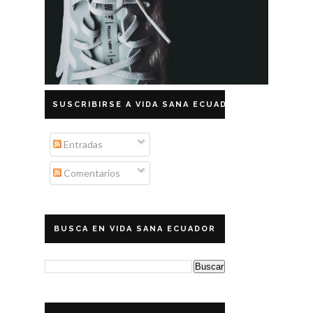
SUSCRIBIRSE A VIDA SANA ECUADOR
Entradas
Comentarios
BUSCA EN VIDA SANA ECUADOR