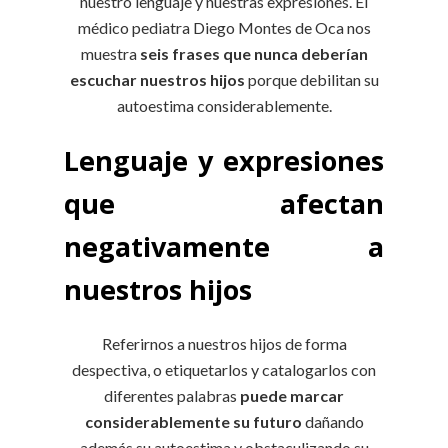
nuestro lenguaje y nuestras expresiones. El
médico pediatra Diego Montes de Oca nos
muestra
seis frases que nunca deberían
escuchar nuestros hijos
porque debilitan su
autoestima considerablemente.
Lenguaje y expresiones
que afectan
negativamente a
nuestros hijos
Referirnos a nuestros hijos de forma
despectiva, o etiquetarlos y catalogarlos con
diferentes palabras
puede marcar
considerablemente su futuro
dañando
además su autoestima y obstaculizando su