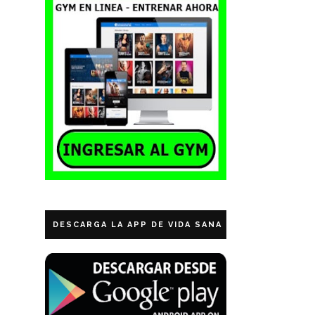
DESCARGA LA APP DE VIDA SANA ECUADOR