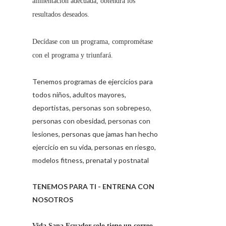
alimentación adecuada, obtendrá los
resultados deseados.
Decídase con un programa, comprométase
con el programa y triunfará.
Tenemos programas de ejercicios para
todos niños, adultos mayores,
deportistas, personas son sobrepeso,
personas con obesidad, personas con
lesiones, personas que jamas han hecho
ejercicio en su vida, personas en riesgo,
modelos fitness, prenatal y postnatal
TENEMOS PARA TI - ENTRENA CON
NOSOTROS
Vida Sana Ecuador solo tiene un correo