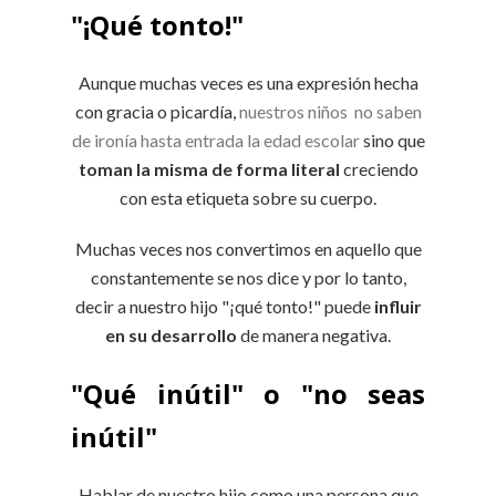
"¡Qué tonto!"
Aunque muchas veces es una expresión hecha
con gracia o picardía,
nuestros niños no saben
de ironía hasta entrada la edad escolar
sino que
toman la misma de forma literal
creciendo
con esta etiqueta sobre su cuerpo.
Muchas veces nos convertimos en aquello que
constantemente se nos dice y por lo tanto,
decir a nuestro hijo "¡qué tonto!" puede
influir
en su desarrollo
de manera negativa.
"Qué inútil" o "no seas
inútil"
Hablar de nuestro hijo como una persona que