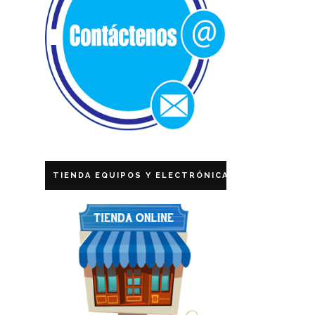
TIENDA EQUIPOS Y ELECTRÓNICA