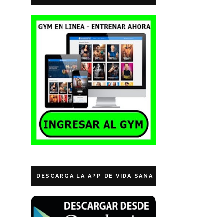
DESCARGA LA APP DE VIDA SANA ECUADOR