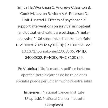
Smith TB, Workman C, Andrews C, Barton B,
Cook M, Layton R, Morrey A, Petersen D,
Holt-Lunstad J. Effects of psychosocial
support interventions on survival in inpatient
and outpatient healthcare settings: A meta-
analysis of 106 randomized controlled trials.
PLoS Med. 2021 May 18;18(5):e1003595. doi:
10.1371/journal.pmed.1003595
. PMID:
34003832; PMCID: PMC8130925.
En Vitónica |
"Sofá, manta y peli" en invierno
apetece, pero alejarnos de las relaciones
sociales puede perjudicar mucho nuestra salud
Imágenes |
National Cancer Institute
(Unsplash),
National Cancer Institute
(Unsplash)