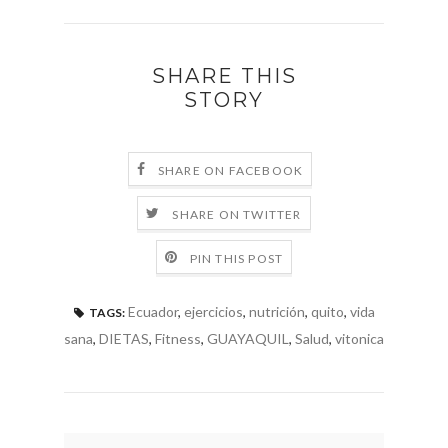
SHARE THIS
STORY
SHARE ON FACEBOOK
SHARE ON TWITTER
PIN THIS POST
Ecuador
,
ejercicios
,
nutrición
,
quito
,
vida
TAGS:
sana
,
DIETAS
,
Fitness
,
GUAYAQUIL
,
Salud
,
vitonica