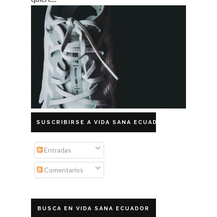
SUSCRIBIRSE A VIDA SANA ECUADOR
Entradas
Comentarios
BUSCA EN VIDA SANA ECUADOR