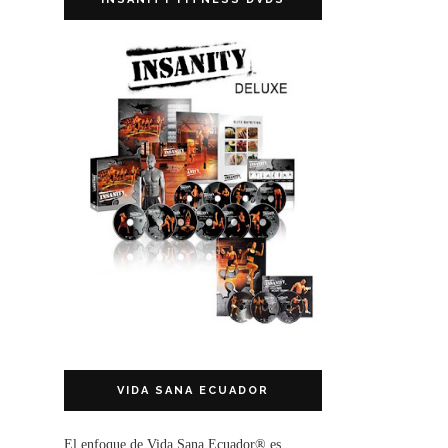
VIDA SANA ECUADOR
El enfoque de
Vida Sana Ecuador®
es