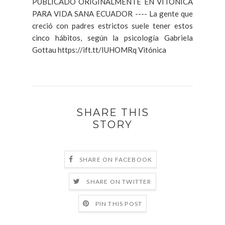
PUBLICADO ORIGINALMENTE EN VITÓNICA
PARA VIDA SANA ECUADOR ---- La gente que
creció con padres estrictos suele tener estos
cinco hábitos, según la psicología Gabriela
Gottau https://ift.tt/IUHOMRq Vitónica
SHARE THIS
STORY
SHARE ON FACEBOOK
SHARE ON TWITTER
PIN THIS POST