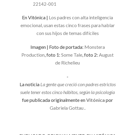
22142-001
En Vitónica |
Los padres con alta inteligencia
emocional, usan estas cinco frases para hablar
con sus hijos de temas difíciles
Imagen | Foto de portada:
Monstera
Production
, foto 1:
Some Tale
, foto 2:
August
de Richelieu
-
La noticia
La gente que creció con padres estrictos
suele tener estos cinco hábitos, según la psicología
fue publicada originalmente en
Vitónica
por
Gabriela Gottau
.