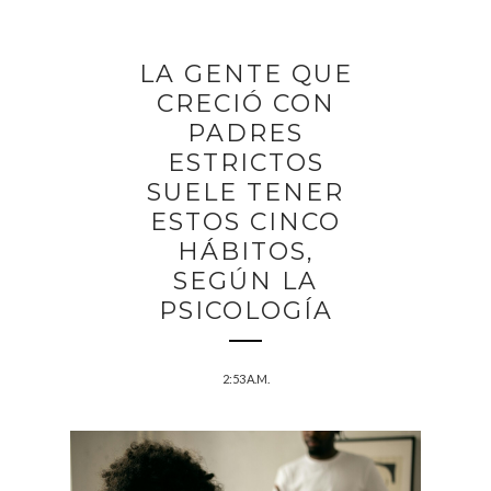
LA GENTE QUE
CRECIÓ CON
PADRES
ESTRICTOS
SUELE TENER
ESTOS CINCO
HÁBITOS,
SEGÚN LA
PSICOLOGÍA
2:53 A.M.