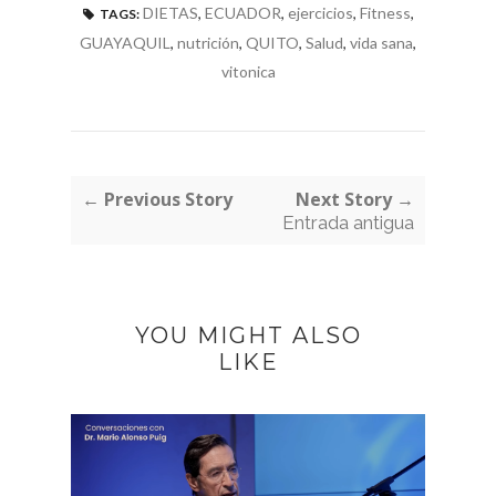
DIETAS
,
ECUADOR
,
ejercicios
,
Fitness
,
TAGS:
GUAYAQUIL
,
nutrición
,
QUITO
,
Salud
,
vida sana
,
vitonica
← Previous Story
Next Story →
Entrada antigua
YOU MIGHT ALSO
LIKE