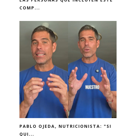
COMP...
PABLO OJEDA, NUTRICIONISTA: "SI
QUI...