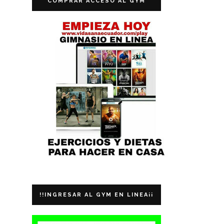
COMPRAR ACCESO AL GYM
!!INGRESAR AL GYM EN LINEA¡¡