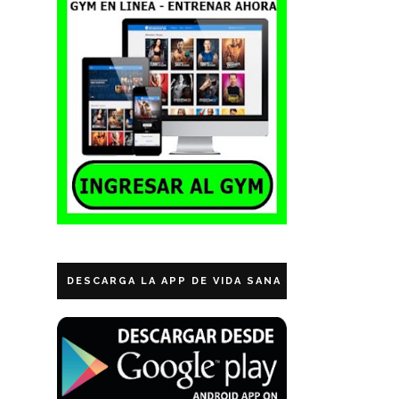
DESCARGA LA APP DE VIDA SANA ECUADOR