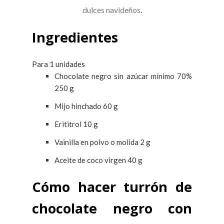
dulces navideños
.
Ingredientes
Para 1 unidades
Chocolate negro sin azúcar mínimo 70%
250
g
Mijo hinchado
60
g
Erititrol
10
g
Vainilla en polvo o molida
2
g
Aceite de coco virgen
40
g
Cómo hacer turrón de
chocolate negro con