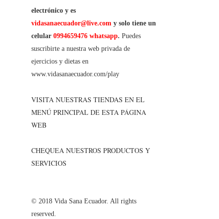
electrónico y es
vidasanaecuador@live.com
y solo tiene un
celular
0994659476 whatsapp
.
Puedes
suscribirte a nuestra web privada de
ejercicios y dietas en
www.vidasanaecuador.com/play
VISITA NUESTRAS TIENDAS EN EL
MENÚ PRINCIPAL DE ESTA PÁGINA
WEB
CHEQUEA NUESTROS PRODUCTOS Y
SERVICIOS
© 2018 Vida Sana Ecuador. All rights
reserved.