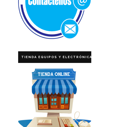
TIENDA EQUIPOS Y ELECTRÓNICA