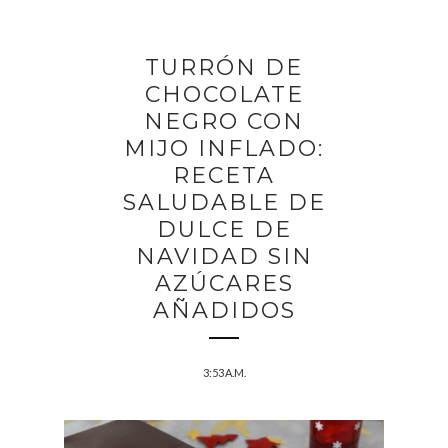
TURRÓN DE
CHOCOLATE
NEGRO CON
MIJO INFLADO:
RECETA
SALUDABLE DE
DULCE DE
NAVIDAD SIN
AZÚCARES
AÑADIDOS
3:53 A.M.