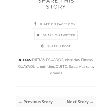
SHARE THIS
STORY
SHARE ON FACEBOOK
SHARE ON TWITTER
PIN THIS POST
DIETAS
,
ECUADOR
,
ejercicios
,
Fitness
,
TAGS:
GUAYAQUIL
,
nutrición
,
QUITO
,
Salud
,
vida sana
,
vitonica
← Previous Story
Next Story →