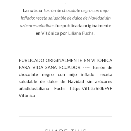
-
La noticia
Turrón de chocolate negro con mijo
inflado: receta saludable de dulce de Navidad sin
azúcares añadidos
fue publicada originalmente
en
Vitónica
por
Liliana Fuchs
.
PUBLICADO ORIGINALMENTE EN VITÓNICA
PARA VIDA SANA ECUADOR ---- Turrón de
chocolate negro con mijo inflado: receta
saludable de dulce de Navidad sin azúcares
añadidosLiliana Fuchs https://ift.tt/6i0bE9F
Vitónica