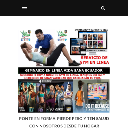
PONTE EN FORMA, PIERDE PESO Y TEN SALUD
CON NOSOTROS DESDE TU HOGAR