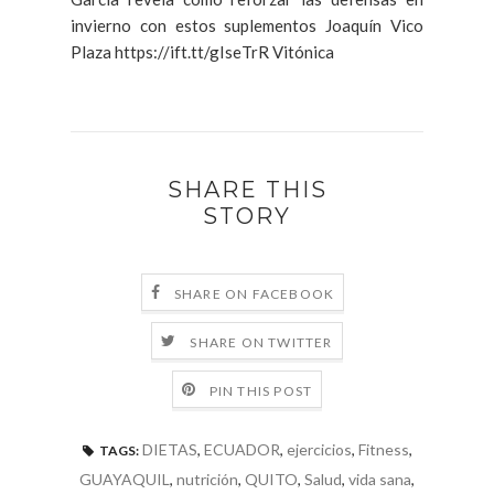
invierno con estos suplementos Joaquín Vico
Plaza https://ift.tt/gIseTrR Vitónica
SHARE THIS
STORY
SHARE ON FACEBOOK
SHARE ON TWITTER
PIN THIS POST
DIETAS
,
ECUADOR
,
ejercicios
,
Fitness
,
TAGS:
GUAYAQUIL
,
nutrición
,
QUITO
,
Salud
,
vida sana
,