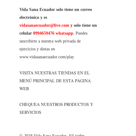
Vida Sana Ecuador solo tiene un correo
electrónico y es
vidasanaecuador@live.com
y solo tiene un
celular
0994659476 whatsapp
.
Puedes
suscribirte a nuestra web privada de
ejercicios y dietas en
www.vidasanaecuador.com/play
VISITA NUESTRAS TIENDAS EN EL
MENÚ PRINCIPAL DE ESTA PÁGINA
WEB
CHEQUEA NUESTROS PRODUCTOS Y
SERVICIOS
© 2018 Vida Sana Ecuador. All rights