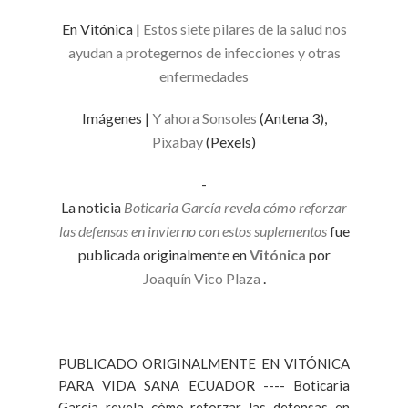
En Vitónica |
Estos siete pilares de la salud nos
ayudan a protegernos de infecciones y otras
enfermedades
Imágenes |
Y ahora Sonsoles
(Antena 3),
Pixabay
(Pexels)
-
La noticia
Boticaria García revela cómo reforzar
las defensas en invierno con estos suplementos
fue
publicada originalmente en
Vitónica
por
Joaquín Vico Plaza
.
PUBLICADO ORIGINALMENTE EN VITÓNICA
PARA VIDA SANA ECUADOR ---- Boticaria
García revela cómo reforzar las defensas en