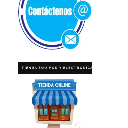
TIENDA EQUIPOS Y ELECTRÓNICA