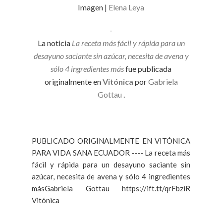
Imagen |
Elena Leya
-
La noticia
La receta más fácil y rápida para un
desayuno saciante sin azúcar, necesita de avena y
sólo 4 ingredientes más
fue publicada
originalmente en
Vitónica
por
Gabriela
Gottau
.
PUBLICADO ORIGINALMENTE EN VITÓNICA
PARA VIDA SANA ECUADOR ---- La receta más
fácil y rápida para un desayuno saciante sin
azúcar, necesita de avena y sólo 4 ingredientes
másGabriela Gottau https://ift.tt/qrFbziR
Vitónica