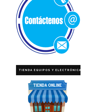
TIENDA EQUIPOS Y ELECTRÓNICA