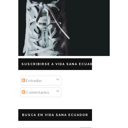
SUSCRIBIRSE A VIDA SANA ECUADOR
Entradas
Comentarios
BUSCA EN VIDA SANA ECUADOR