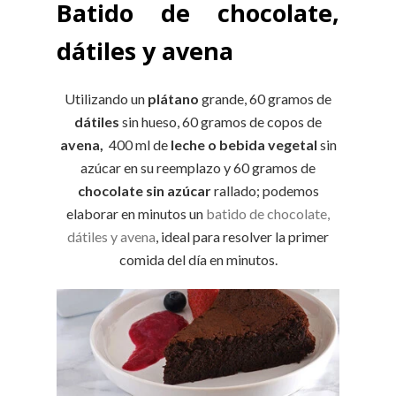
Batido de chocolate,
dátiles y avena
Utilizando un
plátano
grande, 60 gramos de
dátiles
sin hueso, 60 gramos de copos de
avena,
400 ml de
leche o bebida vegetal
sin
azúcar en su reemplazo y 60 gramos de
chocolate sin azúcar
rallado; podemos
elaborar en minutos un
batido de chocolate,
dátiles y avena
, ideal para resolver la primer
comida del día en minutos.