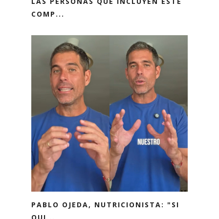
LAS PERSONAS QUE INCLUYEN ESTE
COMP...
PABLO OJEDA, NUTRICIONISTA: "SI
QUI...