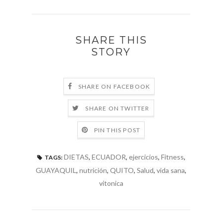
SHARE THIS
STORY
SHARE ON FACEBOOK
SHARE ON TWITTER
PIN THIS POST
DIETAS
,
ECUADOR
,
ejercicios
,
Fitness
,
TAGS:
GUAYAQUIL
,
nutrición
,
QUITO
,
Salud
,
vida sana
,
vitonica