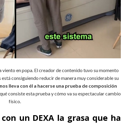
, va viento en popa. El creador de contenido tuvo su momento
os está consiguiendo reducir de manera muy considerable su
 nos lleva con él a hacerse una prueba de composición
n qué consiste esta prueba y cómo va su espectacular cambio
físico.
 con un DEXA la grasa que ha