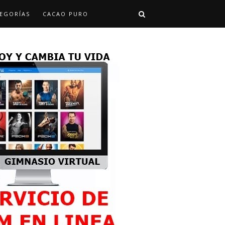
EGORÍAS
CACAO PURO