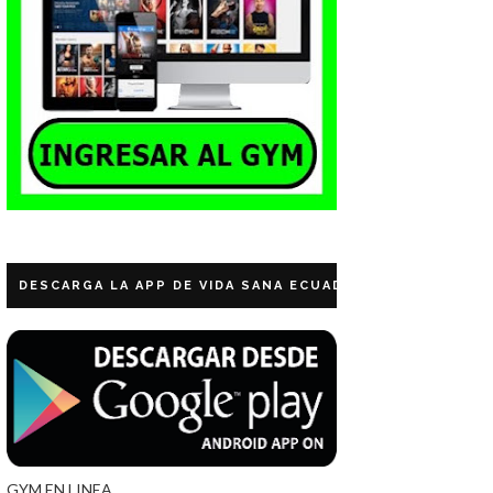
DESCARGA LA APP DE VIDA SANA ECUADOR
GYM EN LINEA