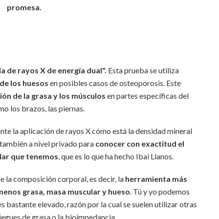
promesa.
a de rayos X de energía dual".
Esta prueba se utiliza
 de los huesos
en posibles casos de osteoporosis. Este
ón de la grasa y los músculos
en partes específicas del
o los brazos, las piernas.
ante la aplicación de rayos X cómo está la densidad mineral
 también a nivel privado para
conocer con exactitud el
lar que tenemos
, que es lo que ha hecho Ibai Llanos.
 la composición corporal, es decir, la
herramienta más
 menos grasa, masa muscular y hueso
. Tú y yo podemos
es bastante elevado, razón por la cual se suelen utilizar otras
iegues de grasa o la bioimpedancia.