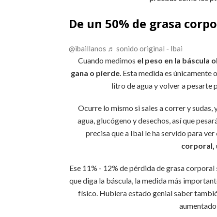
De un 50% de grasa corpor
@ibaillanos
♬ sonido original - Ibai
Cuando medimos
el peso en la báscula
gana o pierde
. Esta medida es únicamente o
litro de agua y volver a pesarte
Ocurre lo mismo si sales a correr y sudas,
agua, glucógeno y desechos, así que pesa
precisa que a Ibai le ha servido para ve
corporal,
Ese 11% - 12% de pérdida de grasa corporal
que diga la báscula, la medida más importante
físico. Hubiera estado genial saber tambi
aumentado,