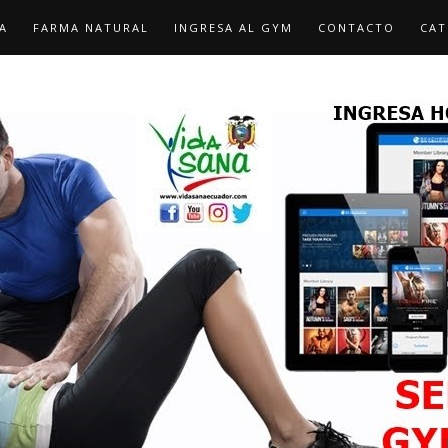
A
FARMA NATURAL
INGRESA AL GYM
CONTACTO
CAT