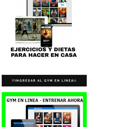
!!INGRESAR AL GYM EN LINEA¡¡