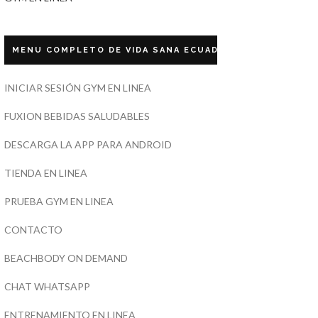
MENU COMPLETO DE VIDA SANA ECUADOR
INICIAR SESIÓN GYM EN LINEA
FUXION BEBIDAS SALUDABLES
DESCARGA LA APP PARA ANDROID
TIENDA EN LINEA
PRUEBA GYM EN LINEA
CONTACTO
BEACHBODY ON DEMAND
CHAT WHATSAPP
ENTRENAMIENTO EN LINEA