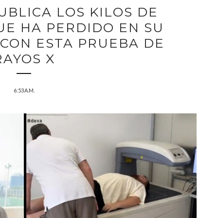
UBLICA LOS KILOS DE
UE HA PERDIDO EN SU
 CON ESTA PRUEBA DE
RAYOS X
6:53 A.M.