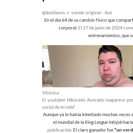
@ibaillanos
♬ sonido original - Ibai
En el día 64 de su cambio físico que compart
corporal.
El 27 de junio de 2024 com
entrenamientos, que se
Vitónica
El youtuber Nikocado Avocado reaparece por
social de mi vida"
Aunque ya lo había intentado muchas veces a
el mundial de la
King League Infojob
haría
publicación
. El claro ganador fue
"un verd