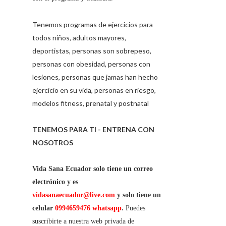
Tenemos programas de ejercicios para
todos niños, adultos mayores,
deportistas, personas son sobrepeso,
personas con obesidad, personas con
lesiones, personas que jamas han hecho
ejercicio en su vida, personas en riesgo,
modelos fitness, prenatal y postnatal
TENEMOS PARA TI - ENTRENA CON
NOSOTROS
Vida Sana Ecuador solo tiene un correo
electrónico y es
vidasanaecuador@live.com
y solo tiene un
celular
0994659476 whatsapp
.
Puedes
suscribirte a nuestra web privada de