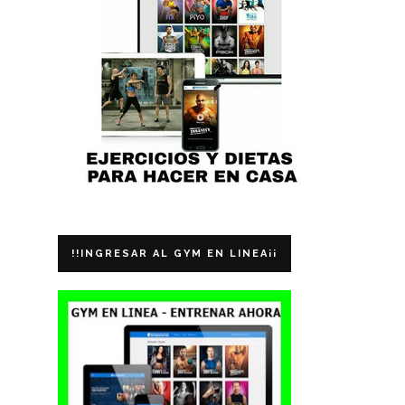
!!INGRESAR AL GYM EN LINEA¡¡