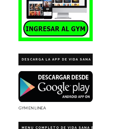
DESCARGA LA APP DE VIDA SANA ECUADOR
GYM EN LINEA
MENU COMPLETO DE VIDA SANA ECUADOR