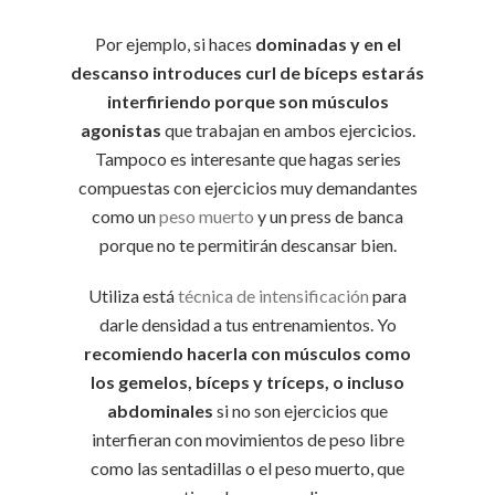
Por ejemplo, si haces
dominadas y en el
descanso introduces curl de bíceps estarás
interfiriendo porque son músculos
agonistas
que trabajan en ambos ejercicios.
Tampoco es interesante que hagas series
compuestas con ejercicios muy demandantes
como un
peso muerto
y un press de banca
porque no te permitirán descansar bien.
Utiliza está
técnica de intensificación
para
darle densidad a tus entrenamientos. Yo
recomiendo hacerla con músculos como
los gemelos, bíceps y tríceps, o incluso
abdominales
si no son ejercicios que
interfieran con movimientos de peso libre
como las sentadillas o el peso muerto, que