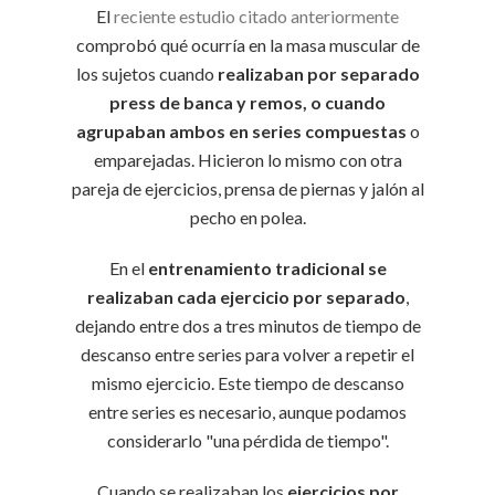
El
reciente estudio citado anteriormente
comprobó qué ocurría en la masa muscular de
los sujetos cuando
realizaban por separado
press de banca y remos, o cuando
agrupaban ambos en series compuestas
o
emparejadas. Hicieron lo mismo con otra
pareja de ejercicios, prensa de piernas y jalón al
pecho en polea.
En el
entrenamiento tradicional se
realizaban cada ejercicio por separado
,
dejando entre dos a tres minutos de tiempo de
descanso entre series para volver a repetir el
mismo ejercicio. Este tiempo de descanso
entre series es necesario, aunque podamos
considerarlo "una pérdida de tiempo".
Cuando se realizaban los
ejercicios por