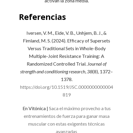
activan la zona media.
Referencias
Iversen, V. M., Eide, V. B., Unhjem, B. J., &
Fimland, M. S. (2024). Efficacy of Supersets
Versus Traditional Sets in Whole-Body
Multiple-Joint Resistance Training: A
Randomized Controlled Trial.
Journal of
strength and conditioning research
,
38
(8), 1372–
1378.
https://doi.org/10.1519/JSC.0000000000004
819
En Vitónica |
Saca el máximo provecho a tus
entrenamientos de fuerza para ganar masa
muscular con estas exigentes técnicas
avanzadas