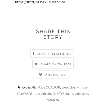
https://ift.tt/KO5rYSN Vitónica
SHARE THIS
STORY
SHARE ON FACEBOOK
SHARE ON TWITTER
PIN THIS POST
DIETAS
,
ECUADOR
,
ejercicios
,
Fitness
,
TAGS:
GUAYAQUIL
,
nutrición
,
QUITO
,
Salud
,
vida sana
,
vitonica