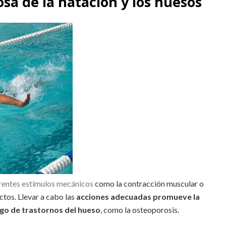
osa de la natación y los huesos
erentes estímulos mecánicos
como la contracción muscular o
ctos. Llevar a cabo las
acciones adecuadas promueve la
sgo de trastornos del hueso
, como la osteoporosis.