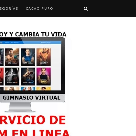
EGORÍAS
CACAO PURO