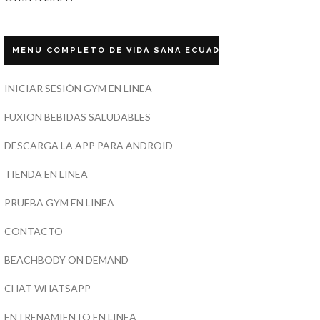
MENU COMPLETO DE VIDA SANA ECUADOR
INICIAR SESIÓN GYM EN LINEA
FUXION BEBIDAS SALUDABLES
DESCARGA LA APP PARA ANDROID
TIENDA EN LINEA
PRUEBA GYM EN LINEA
CONTACTO
BEACHBODY ON DEMAND
CHAT WHATSAPP
ENTRENAMIENTO EN LINEA