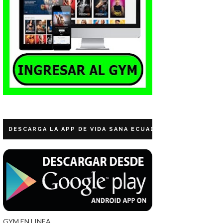
DESCARGA LA APP DE VIDA SANA ECUADOR
GYM EN LINEA