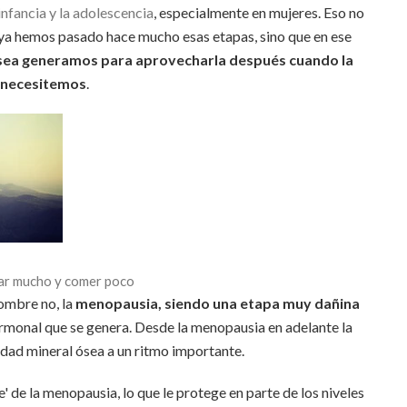
infancia y la adolescencia
, especialmente en mujeres. Eso no
i ya hemos pasado hace mucho esas etapas, sino que en ese
sea generamos para aprovecharla después cuando la
necesitemos
.
nar mucho y comer poco
ombre no, la
menopausia, siendo una etapa muy dañina
rmonal que se genera. Desde la menopausia en adelante la
dad mineral ósea a un ritmo importante.
 de la menopausia, lo que le protege en parte de los niveles