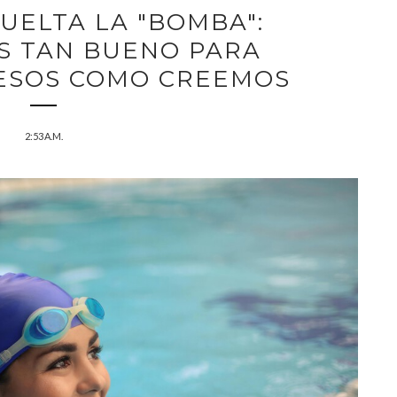
SUELTA LA "BOMBA":
S TAN BUENO PARA
ESOS COMO CREEMOS
2:53 A.M.