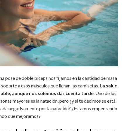
a pose de doble bíceps nos fijamos en la cantidad de masa
n soporte a esos músculos que llenan las camisetas.
La salud
dable, aunque nos solemos dar cuenta tarde
. Uno de los
sonas mayores es la natación, pero ¿y si te decimos se está
ectada negativamente por la natación? ¿Estamos empeorando
ndo que mejoramos?