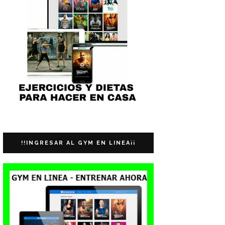
!!INGRESAR AL GYM EN LINEA¡¡