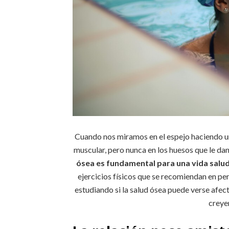
Cuando nos miramos en el espejo haciendo un
muscular, pero nunca en los huesos que le da
ósea es fundamental para una vida salu
ejercicios físicos que se recomiendan en per
estudiando si la salud ósea puede verse af
creye