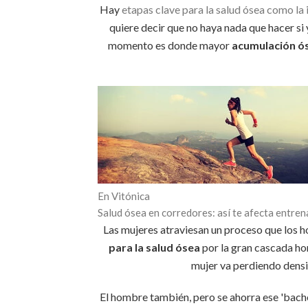
Hay
etapas clave para la salud ósea como la 
quiere decir que no haya nada que hacer s
momento es donde mayor
acumulación ó
En Vitónica
Salud ósea en corredores: así te afecta entre
Las mujeres atraviesan un proceso que los h
para la salud ósea
por la gran cascada ho
mujer va perdiendo densi
El hombre también, pero se ahorra ese 'bache'