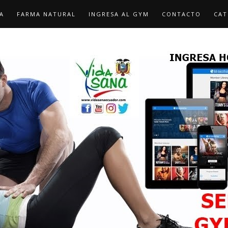
A
FARMA NATURAL
INGRESA AL GYM
CONTACTO
CAT