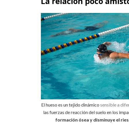
La relación poco amist
El hueso es un tejido dinámico
sensible a dif
las fuerzas de reacción del suelo en los impa
formación ósea y disminuye el rie