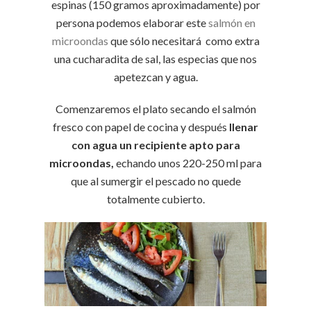
espinas (150 gramos aproximadamente) por
persona podemos elaborar este
salmón en
microondas
que sólo necesitará como extra
una cucharadita de sal, las especias que nos
apetezcan y agua.
Comenzaremos el plato secando el salmón
fresco con papel de cocina y después
llenar
con agua un recipiente apto para
microondas,
echando unos 220-250 ml para
que al sumergir el pescado no quede
totalmente cubierto.