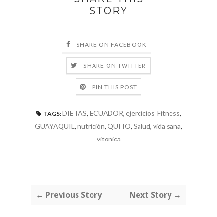
STORY
SHARE ON FACEBOOK
SHARE ON TWITTER
PIN THIS POST
DIETAS
,
ECUADOR
,
ejercicios
,
Fitness
,
TAGS:
GUAYAQUIL
,
nutrición
,
QUITO
,
Salud
,
vida sana
,
vitonica
← Previous Story
Next Story →