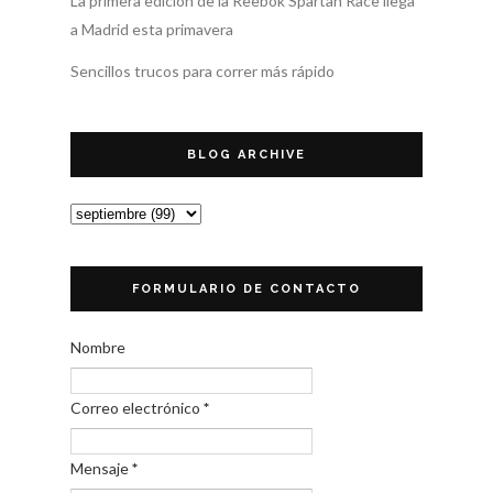
La primera edición de la Reebok Spartan Race llega
a Madrid esta primavera
Sencillos trucos para correr más rápido
BLOG ARCHIVE
FORMULARIO DE CONTACTO
Nombre
Correo electrónico
*
Mensaje
*