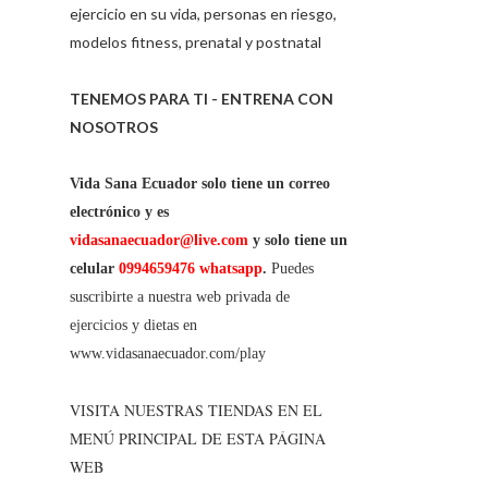
ejercicio en su vida, personas en riesgo,
modelos fitness, prenatal y postnatal
TENEMOS PARA TI - ENTRENA CON
NOSOTROS
Vida Sana Ecuador solo tiene un correo
electrónico y es
vidasanaecuador@live.com
y solo tiene un
celular
0994659476 whatsapp
.
Puedes
suscribirte a nuestra web privada de
ejercicios y dietas en
www.vidasanaecuador.com/play
VISITA NUESTRAS TIENDAS EN EL
MENÚ PRINCIPAL DE ESTA PÁGINA
WEB