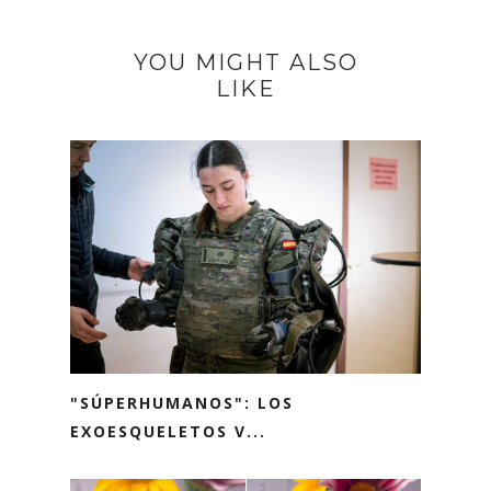
YOU MIGHT ALSO
LIKE
"SÚPERHUMANOS": LOS
EXOESQUELETOS V...