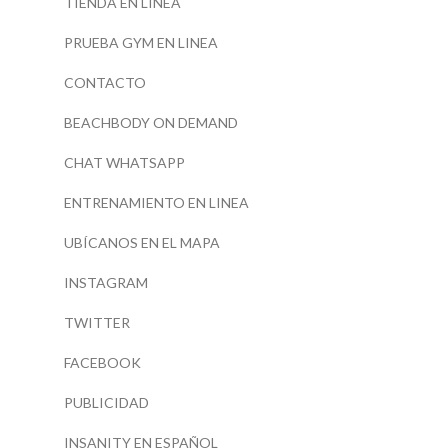
TIENDA EN LINEA
PRUEBA GYM EN LINEA
CONTACTO
BEACHBODY ON DEMAND
CHAT WHATSAPP
ENTRENAMIENTO EN LINEA
UBÍCANOS EN EL MAPA
INSTAGRAM
TWITTER
FACEBOOK
PUBLICIDAD
INSANITY EN ESPAÑOL