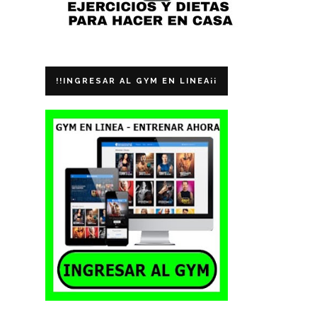
!!INGRESAR AL GYM EN LINEA¡¡