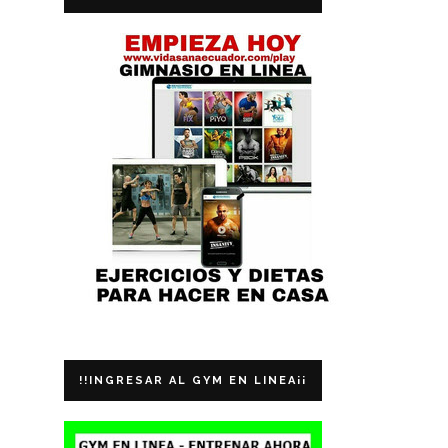
!!INGRESAR AL GYM EN LINEA¡¡