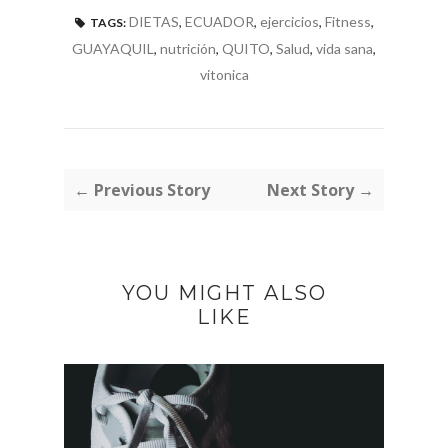
DIETAS
,
ECUADOR
,
ejercicios
,
Fitness
,
TAGS:
GUAYAQUIL
,
nutrición
,
QUITO
,
Salud
,
vida sana
,
vitonica
← Previous Story
Next Story →
YOU MIGHT ALSO
LIKE