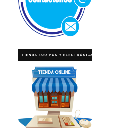
TIENDA EQUIPOS Y ELECTRÓNICA