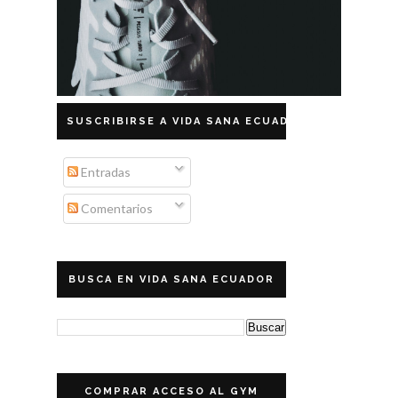
SUSCRIBIRSE A VIDA SANA ECUADOR
Entradas
Comentarios
BUSCA EN VIDA SANA ECUADOR
COMPRAR ACCESO AL GYM