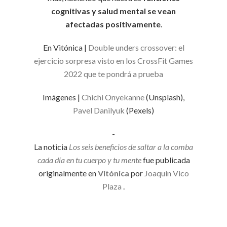
cognitivas y salud mental se vean
afectadas positivamente
.
En Vitónica |
Double unders crossover: el
ejercicio sorpresa visto en los CrossFit Games
2022 que te pondrá a prueba
Imágenes |
Chichi Onyekanne
(Unsplash),
Pavel Danilyuk
(Pexels)
-
La noticia
Los seis beneficios de saltar a la comba
cada día en tu cuerpo y tu mente
fue publicada
originalmente en
Vitónica
por
Joaquín Vico
Plaza
.