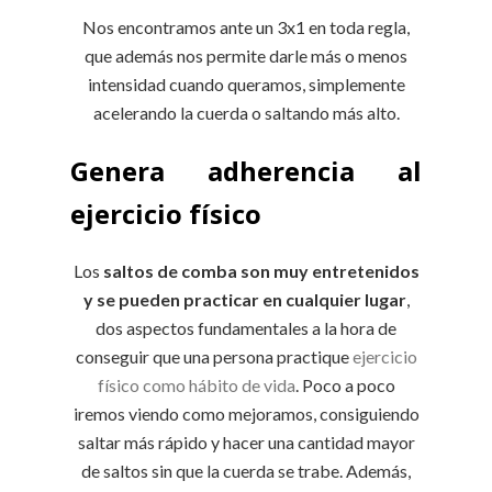
Nos encontramos ante un 3x1 en toda regla,
que además nos permite darle más o menos
intensidad cuando queramos, simplemente
acelerando la cuerda o saltando más alto.
Genera adherencia al
ejercicio físico
Los
saltos de comba son muy entretenidos
y se pueden practicar en cualquier lugar
,
dos aspectos fundamentales a la hora de
conseguir que una persona practique
ejercicio
físico como hábito de vida
. Poco a poco
iremos viendo como mejoramos, consiguiendo
saltar más rápido y hacer una cantidad mayor
de saltos sin que la cuerda se trabe. Además,