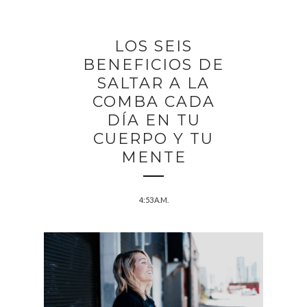
LOS SEIS
BENEFICIOS DE
SALTAR A LA
COMBA CADA
DÍA EN TU
CUERPO Y TU
MENTE
4:53 A.M.