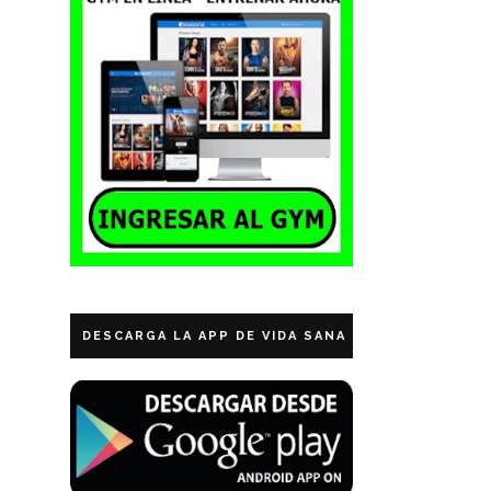
DESCARGA LA APP DE VIDA SANA ECUADOR