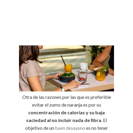
Otra de las razones por las que es preferible
evitar el zumo de naranja es por su
concentración de calorías y su baja
saciedad al no incluir nada de fibra
. El
objetivo de un
buen desayuno
es no tener