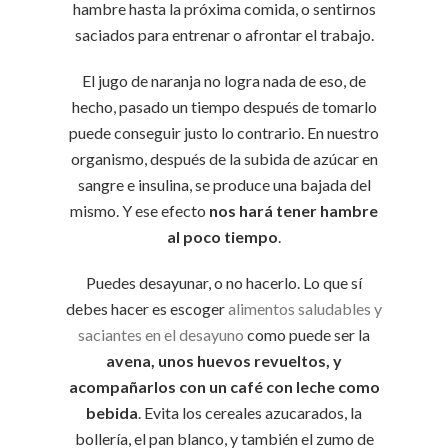
hambre hasta la próxima comida, o sentirnos
saciados para entrenar o afrontar el trabajo.
El jugo de naranja no logra nada de eso, de
hecho, pasado un tiempo después de tomarlo
puede conseguir justo lo contrario. En nuestro
organismo, después de la subida de azúcar en
sangre e insulina, se produce una bajada del
mismo. Y ese efecto
nos hará tener hambre
al poco tiempo
.
Puedes desayunar, o no hacerlo. Lo que sí
debes hacer es escoger
alimentos saludables y
saciantes en el desayuno
como puede ser la
avena, unos huevos revueltos, y
acompañarlos con un café con leche como
bebida
. Evita los cereales azucarados, la
bollería, el pan blanco, y también el zumo de