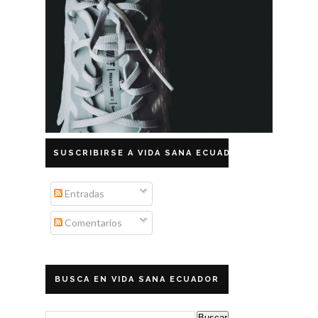
SUSCRIBIRSE A VIDA SANA ECUADOR
Entradas
Comentarios
BUSCA EN VIDA SANA ECUADOR