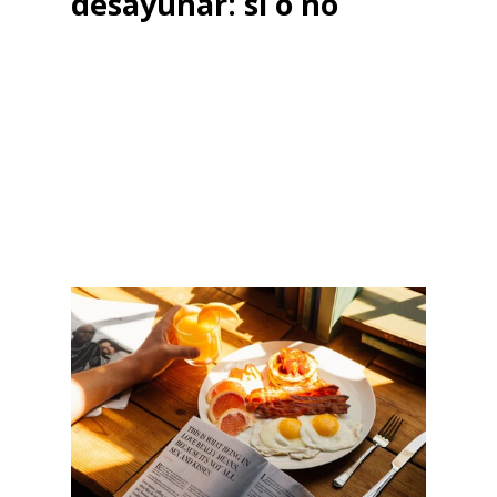
desayunar: sí o no