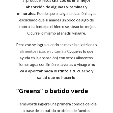
sí producen esos
cítricos es una mejor
absorción de algunas vitaminas y
minerales
. Puede que en alguna ocasión hayas
escuchado que si añades un poco de jugo de
limón a las lentejas el hierro se absorbe mejor.
Ocurre lo mismo al añadir vinagre.
Pero eso se logra cuando se mezcla el cítrico (o
alimentos ricos en vitamina C
, que es lo que
ayuda en la absorción) con otros alimentos.
Tomar agua con limón en ayunas o vinagre
no
va a aportar nada distinto a tu cuerpo y
salud que no hacerlo
.
"Greens" o batido verde
Hemsworth ingiere una primera comida del día
a base de un batido proteico de fuentes