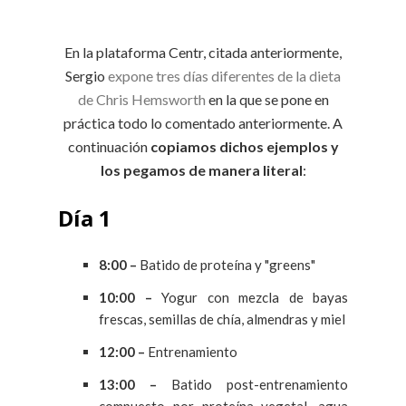
En la plataforma Centr, citada anteriormente,
Sergio
expone tres días diferentes de la dieta
de Chris Hemsworth
en la que se pone en
práctica todo lo comentado anteriormente. A
continuación
copiamos dichos ejemplos y
los pegamos de manera literal
:
Día 1
8:00 –
Batido de proteína y "greens"
10:00 –
Yogur con mezcla de bayas
frescas, semillas de chía, almendras y miel
12:00 –
Entrenamiento
13:00 –
Batido post-entrenamiento
compuesto por proteína vegetal, agua