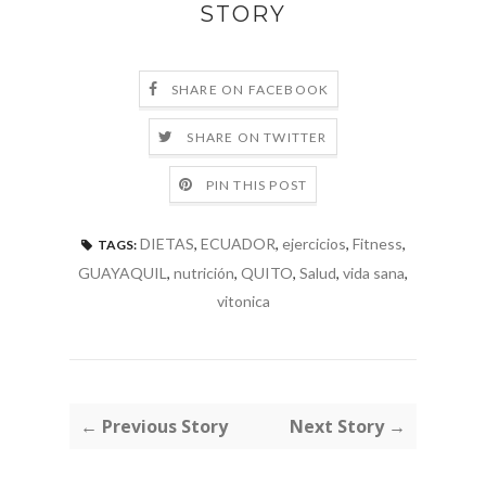
STORY
SHARE ON FACEBOOK
SHARE ON TWITTER
PIN THIS POST
DIETAS
,
ECUADOR
,
ejercicios
,
Fitness
,
TAGS:
GUAYAQUIL
,
nutrición
,
QUITO
,
Salud
,
vida sana
,
vitonica
← Previous Story
Next Story →