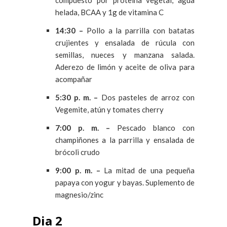
helada, BCAA y 1g de vitamina C
14:30 –
Pollo a la parrilla con batatas
crujientes y ensalada de rúcula con
semillas, nueces y manzana salada.
Aderezo de limón y aceite de oliva para
acompañar
5:30 p. m. –
Dos pasteles de arroz con
Vegemite, atún y tomates cherry
7:00 p. m. –
Pescado blanco con
champiñones a la parrilla y ensalada de
brócoli crudo
9:00 p. m. –
La mitad de una pequeña
papaya con yogur y bayas. Suplemento de
magnesio/zinc
Dia 2