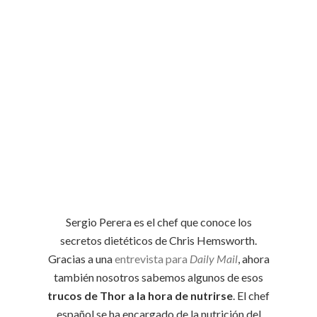
Sergio Perera es el chef que conoce los
secretos dietéticos de Chris Hemsworth.
Gracias a una
entrevista para
Daily Mail
, ahora
también nosotros sabemos algunos de esos
trucos de Thor a la hora de nutrirse
. El chef
español se ha encargado de la nutrición del