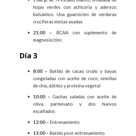
hojas verdes con achicoria y aderezo
balsámico. Una guarnición de verduras
crucíferas mixtas asadas
21:00 –
BCAA con suplemento de
magnesio/zinc
Día 3
8:00 –
Batido de cacao crudo y bayas
congeladas con aceite de coco, semillas
de chía, dátiles y proteína vegetal
10:00 –
Gachas saladas con aceite de
oliva, parmesano y dos huevos
escalfados
12:00 –
Entrenamiento
13:00 –
Batido post-entrenamiento