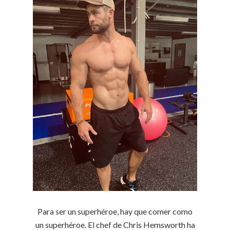
Para ser un superhéroe, hay que comer como
un superhéroe. El chef de Chris Hemsworth ha