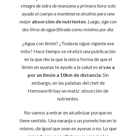
vinagre de sidra de manzana a primera hora: esto
ayuda al cuerpo a mantenerse alcalino para una
mejor
absorción de nutrientes
. Luego, siga con
dos litros de agua filtrada como mínimo por día.
¿Agua con limón? ¿Todavía sigue vigente ese
mito? Hace tiempo se viralizó una publicación
en la que decía que la única forma de que el
limón en ayunas te ayude a la salud es
si vas a
por un limón a 10km de distancia
. Sin
embargo, en las palabas del chef de
Hemsworth hay un matiz: absorción de
nutrientes.
No vamos a entrar en alcalinizar porque no
tiene sentido. Una naranja o un pomelo hacen lo
mismo, da igual que sean en ayunas o no. Lo que