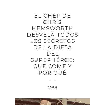
EL CHEF DE
CHRIS
HEMSWORTH
DESVELA TODOS
LOS SECRETOS
DE LA DIETA
DEL
SUPERHÉROE:
QUÉ COME Y
POR QUÉ
3:53 P.M.