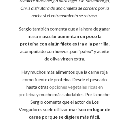
requiere más energía para digerirse. Sin embargo,
Chris disfrutará de una chuleta de cordero por la
noche si el entrenamiento se retrasa.
Sergio también comenta que a la hora de ganar
masa muscular
aumentan un poco la
proteína con algún filete extra a la parrilla
,
acompañado con huevos, pan "paleo" y aceite
de oliva virgen extra.
Hay muchos más alimentos que la carne roja
como fuente de proteína. Desde el pescado
hasta otras
opciones vegetales ricas en
proteína
y mucho más saludables. Por la noche,
Sergio comenta que el actor de Los
Vengadores suele utilizar
marisco en lugar de
carne porque se digiere más fácil.