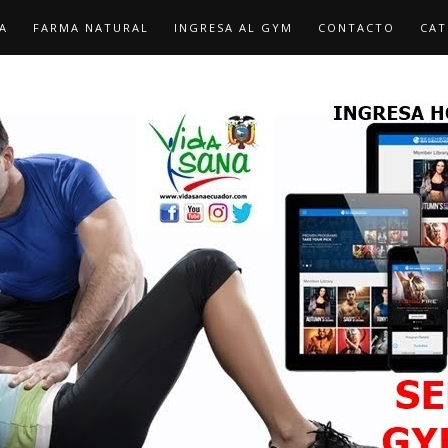
A
FARMA NATURAL
INGRESA AL GYM
CONTACTO
CAT