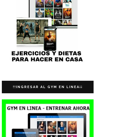
!!INGRESAR AL GYM EN LINEA¡¡