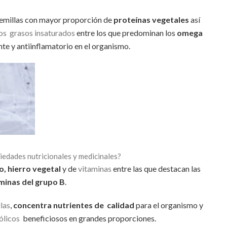
semillas con mayor proporción de
proteínas vegetales
así
os grasos insaturados
entre los que predominan los
omega
te y antiinflamatorio en el organismo.
piedades nutricionales y medicinales?
o, hierro vegetal
y de
vitaminas
entre las que destacan las
minas del grupo B
.
las
,
concentra nutrientes de calidad
para el organismo y
ólicos
beneficiosos en grandes proporciones.