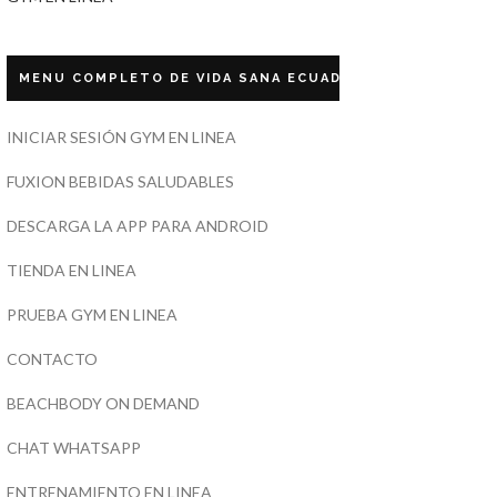
MENU COMPLETO DE VIDA SANA ECUADOR
INICIAR SESIÓN GYM EN LINEA
FUXION BEBIDAS SALUDABLES
DESCARGA LA APP PARA ANDROID
TIENDA EN LINEA
PRUEBA GYM EN LINEA
CONTACTO
BEACHBODY ON DEMAND
CHAT WHATSAPP
ENTRENAMIENTO EN LINEA