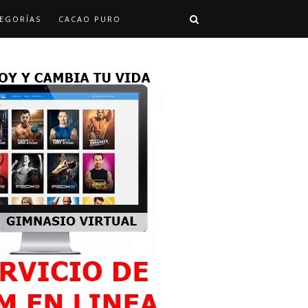
EGORÍAS
CACAO PURO