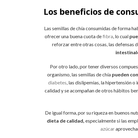
Los beneficios de consu
Las semillas de chía consumidas de forma hab
ofrecer una buena cuota de
fibra
, lo cual
pue
reforzar entre otras cosas, las defensas
intestinal
Por otro lado, por tener diversos compues
organismo, las semillas de chía
pueden con
diabetes
, las dislipemias, la hipertensión o
calidad y se acompañan de otros hábitos be
De igual forma, por su riqueza en buenos nutr
dieta de calidad,
especialmente si las em
azúcar
aprovechan