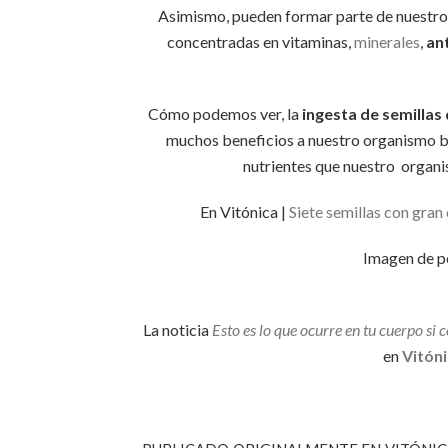
Asimismo, pueden formar parte de nuestr
concentradas en vitaminas,
minerales
,
an
Cómo podemos ver, la
ingesta de semillas
muchos beneficios a nuestro organismo 
nutrientes que nuestro organ
En Vitónica |
Siete semillas con gran 
Imagen de p
La noticia
Esto es lo que ocurre en tu cuerpo si 
en
Vitóni