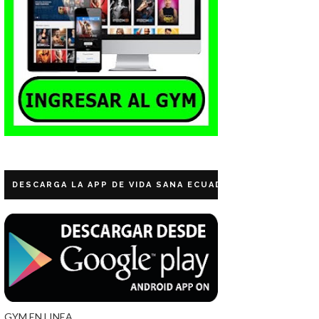
DESCARGA LA APP DE VIDA SANA ECUADOR
GYM EN LINEA