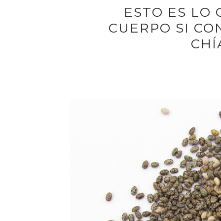
ESTO ES LO
CUERPO SI CO
CHÍ