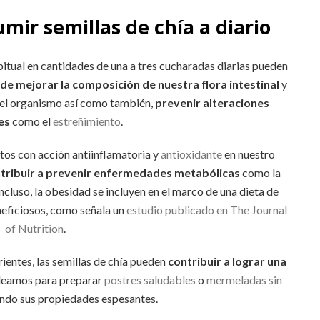
mir semillas de chía a diario
itual en cantidades de una a tres cucharadas diarias pueden
de mejorar la composición de nuestra flora intestinal
y
 del organismo así como también,
prevenir alteraciones
es
como el
estreñimiento
.
tos con acción antiinflamatoria y
antioxidante
en nuestro
tribuir a prevenir enfermedades metabólicas
como la
 incluso, la obesidad se incluyen en el marco de una dieta de
neficiosos, como señala un
estudio publicado en The Journal
of Nutrition
.
ientes, las semillas de chía pueden
contribuir a lograr una
pleamos para preparar
postres saludables
o
mermeladas sin
do sus propiedades espesantes.