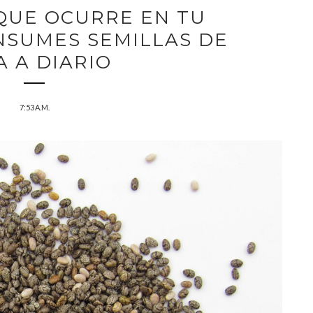
 QUE OCURRE EN TU
NSUMES SEMILLAS DE
A A DIARIO
7:53 A.M.