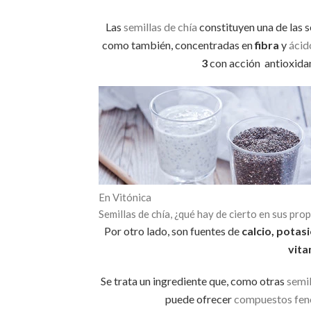
Las
semillas de chía
constituyen una de las 
como también, concentradas en
fibra
y
ácid
3
con acción antioxidan
En Vitónica
Semillas de chía, ¿qué hay de cierto en sus pro
Por otro lado, son fuentes de
calcio, potasi
vita
Se trata un ingrediente que, como otras
semil
puede ofrecer
compuestos fen