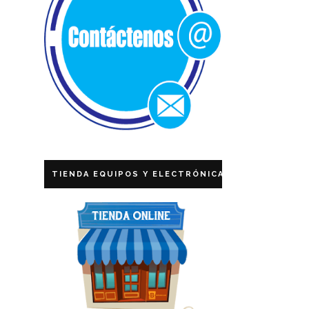
TIENDA EQUIPOS Y ELECTRÓNICA