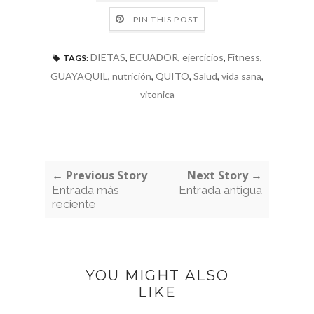
PIN THIS POST
DIETAS
,
ECUADOR
,
ejercicios
,
Fitness
,
TAGS:
GUAYAQUIL
,
nutrición
,
QUITO
,
Salud
,
vida sana
,
vitonica
← Previous Story
Next Story →
Entrada más
Entrada antigua
reciente
YOU MIGHT ALSO
LIKE