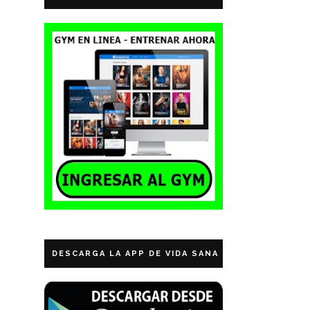
DESCARGA LA APP DE VIDA SANA ECUADOR