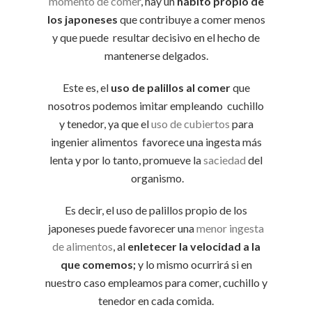
momento de comer
, hay un
hábito propio de
los japoneses
que contribuye a comer menos
y que puede resultar decisivo en el hecho de
mantenerse delgados.
Este es, el
uso de palillos al comer
que
nosotros podemos imitar empleando cuchillo
y tenedor, ya que el
uso de cubiertos
para
ingenier alimentos favorece una ingesta más
lenta y por lo tanto, promueve la
saciedad
del
organismo.
Es decir, el uso de palillos propio de los
japoneses puede favorecer una
menor ingesta
de alimentos
, al
enletecer la velocidad a la
que comemos;
y lo mismo ocurrirá si en
nuestro caso empleamos para comer, cuchillo y
tenedor en cada comida.