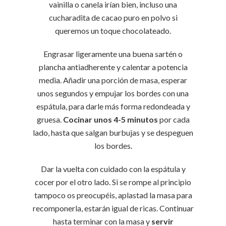
vainilla o canela irían bien, incluso una
cucharadita de cacao puro en polvo si
queremos un toque chocolateado.
Engrasar ligeramente una buena sartén o
plancha antiadherente y calentar a potencia
media. Añadir una porción de masa, esperar
unos segundos y empujar los bordes con una
espátula, para darle más forma redondeada y
gruesa.
Cocinar unos 4-5 minutos
por cada
lado, hasta que salgan burbujas y se despeguen
los bordes.
Dar la vuelta con cuidado con la espátula y
cocer por el otro lado. Si se rompe al principio
tampoco os preocupéis, aplastad la masa para
recomponerla, estarán igual de ricas. Continuar
hasta terminar con la masa y
servir