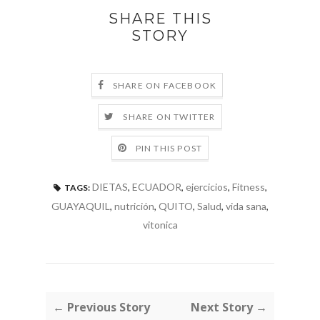
SHARE THIS
STORY
SHARE ON FACEBOOK
SHARE ON TWITTER
PIN THIS POST
DIETAS
,
ECUADOR
,
ejercicios
,
Fitness
,
TAGS:
GUAYAQUIL
,
nutrición
,
QUITO
,
Salud
,
vida sana
,
vitonica
← Previous Story
Next Story →