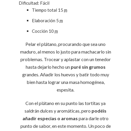
Dificultad: Fácil
Tiempo total
15
m
Elaboración
5
m
Cocción
10
m
Pelar el plátano, procurando que sea uno
maduro, al menos lo justo para machacarlo sin
problemas. Trocear y aplastar con un tenedor
hasta dejarlo hecho un
puré sin grumos
grandes. Añadir los huevos y batir todo muy
bien hasta lograr una masa homogénea,
espesita.
Con el plátano en su punto las tortitas ya
saldrán dulces y aromáticas, pero
podéis
añadir especias o aromas
para darle otro
punto de sabor, en este momento. Un poco de