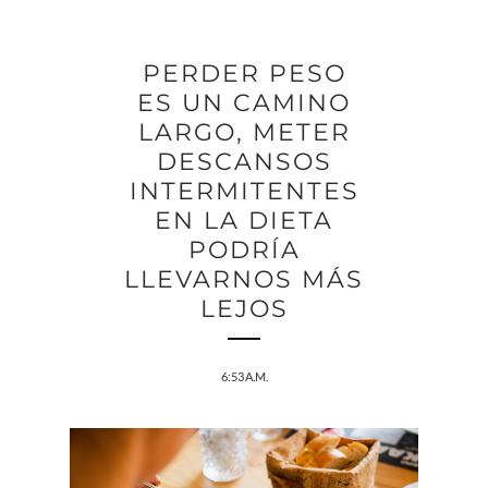
PERDER PESO
ES UN CAMINO
LARGO, METER
DESCANSOS
INTERMITENTES
EN LA DIETA
PODRÍA
LLEVARNOS MÁS
LEJOS
6:53 A.M.