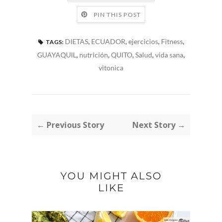
PIN THIS POST
DIETAS
,
ECUADOR
,
ejercicios
,
Fitness
,
TAGS:
GUAYAQUIL
,
nutrición
,
QUITO
,
Salud
,
vida sana
,
vitonica
← Previous Story
Next Story →
YOU MIGHT ALSO
LIKE