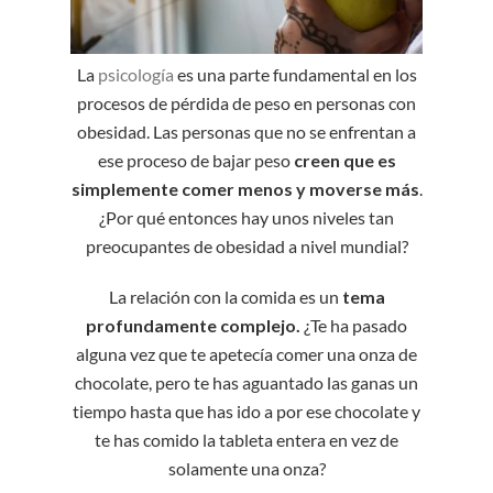
La
psicología
es una parte fundamental en los
procesos de pérdida de peso en personas con
obesidad. Las personas que no se enfrentan a
ese proceso de bajar peso
creen que es
simplemente comer menos y moverse más
.
¿Por qué entonces hay unos niveles tan
preocupantes de obesidad a nivel mundial?
La relación con la comida es un
tema
profundamente complejo.
¿Te ha pasado
alguna vez que te apetecía comer una onza de
chocolate, pero te has aguantado las ganas un
tiempo hasta que has ido a por ese chocolate y
te has comido la tableta entera en vez de
solamente una onza?