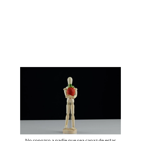
No conozco a nadie que sea capaz de estar