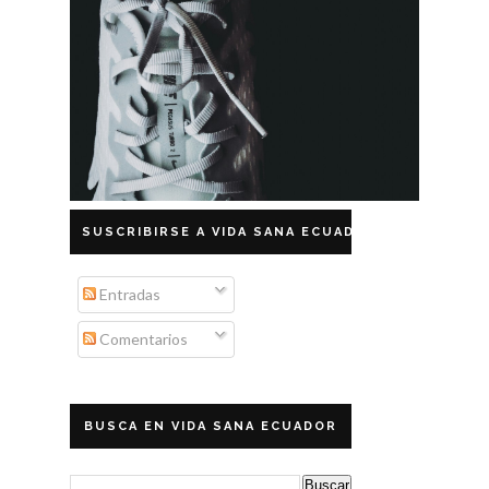
SUSCRIBIRSE A VIDA SANA ECUADOR
Entradas
Comentarios
BUSCA EN VIDA SANA ECUADOR