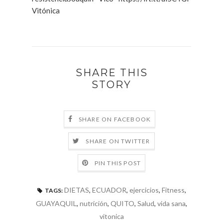
Vitónica
SHARE THIS
STORY
SHARE ON FACEBOOK
SHARE ON TWITTER
PIN THIS POST
DIETAS
,
ECUADOR
,
ejercicios
,
Fitness
,
TAGS:
GUAYAQUIL
,
nutrición
,
QUITO
,
Salud
,
vida sana
,
vitonica