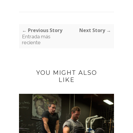
← Previous Story
Next Story →
Entrada más
reciente
YOU MIGHT ALSO
LIKE