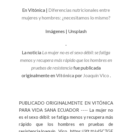
En Vitónica |
Diferencias nutricionales entre
mujeres y hombres: ¿necesitamos lo mismo?
Imágenes | Unsplash
-
La noticia
La mujer no es el sexo débil: se fatiga
menos y recupera más rápido que los hombres en
pruebas de resistencia
fue publicada
originalmente en
Vitónica
por
Joaquín Vico
.
PUBLICADO ORIGINALMENTE EN VITÓNICA
PARA VIDA SANA ECUADOR ---- La mujer no
es el sexo débil: se fatiga menos y recupera más
rápido que los hombres en pruebas de
resistenciaJoaquín Vico https://ift.tt/ul5CTGF