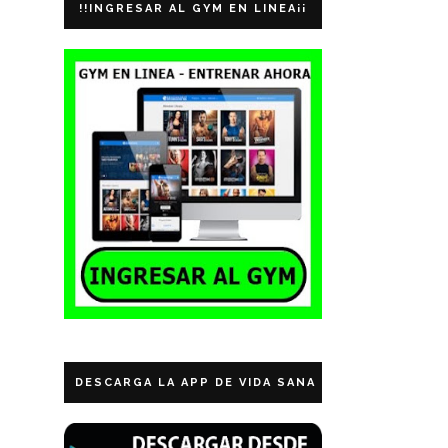
!!INGRESAR AL GYM EN LINEA¡¡
DESCARGA LA APP DE VIDA SANA ECUADOR