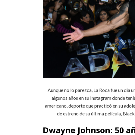
Aunque no lo parezca, La Roca fue un día 
algunos años en su Instagram donde tení
americano, deporte que practicó en su adoles
de estreno de su última película, Bla
Dwayne Johnson: 50 añ