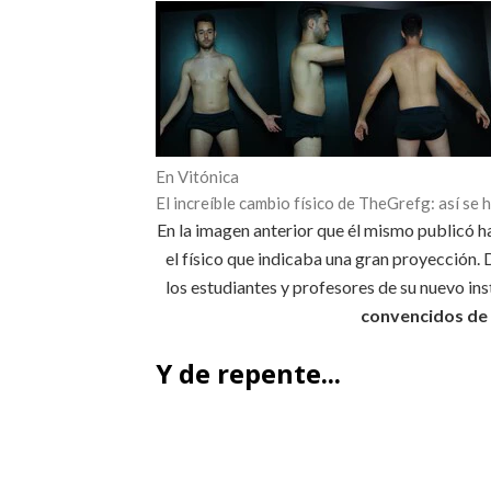
En Vitónica
El increíble cambio físico de TheGrefg: así se
En la imagen anterior que él mismo publicó h
el físico que indicaba una gran proyección.
los estudiantes y profesores de su nuevo ins
convencidos de 
Y de repente...