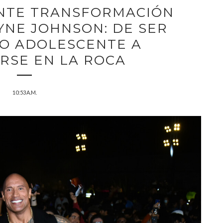
ANTE TRANSFORMACIÓN
YNE JOHNSON: DE SER
O ADOLESCENTE A
RSE EN LA ROCA
10:53 A.M.