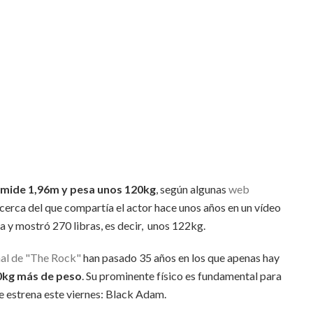
mide 1,96m y pesa unos 120kg
, según algunas
web
 cerca del que compartía el actor hace unos años en un vídeo
la y mostró 270 libras, es decir, unos 122kg.
al de "The Rock"
han pasado 35 años en los que apenas hay
0kg más de peso
. Su prominente físico es fundamental para
e estrena este viernes: Black Adam.