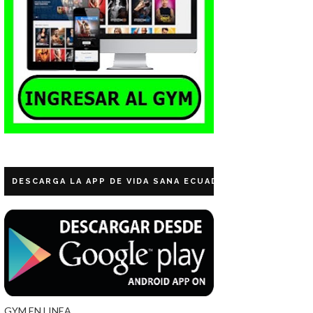
DESCARGA LA APP DE VIDA SANA ECUADOR
GYM EN LINEA