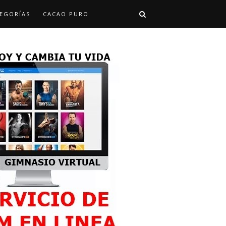
EGORÍAS
CACAO PURO