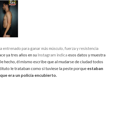
 ha entrenado para ganar más músculo, fuerza y resistencia
ace ya tres años en su
Instagram indica
esos datos y muestra
 De hecho, él mismo escribe que al mudarse de ciudad todos
tituto le trataban como si tuviese la peste porque
estaban
que era un policía encubierto.