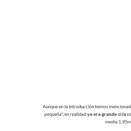
Aunque en la introducción hemos mencionado 
pequeña", en realidad
ya era grande si la
medía 1,95m 