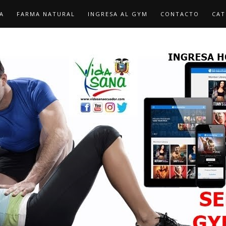
A
FARMA NATURAL
INGRESA AL GYM
CONTACTO
CAT