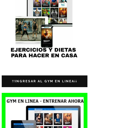
!!INGRESAR AL GYM EN LINEA¡¡