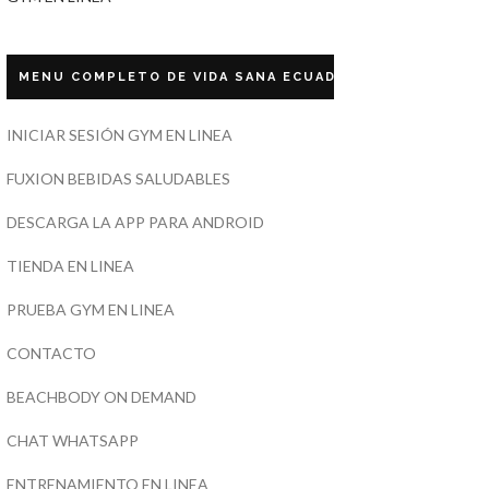
MENU COMPLETO DE VIDA SANA ECUADOR
INICIAR SESIÓN GYM EN LINEA
FUXION BEBIDAS SALUDABLES
DESCARGA LA APP PARA ANDROID
TIENDA EN LINEA
PRUEBA GYM EN LINEA
CONTACTO
BEACHBODY ON DEMAND
CHAT WHATSAPP
ENTRENAMIENTO EN LINEA