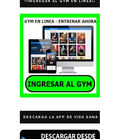
!!INGRESAR AL GYM EN LINEA¡¡
DESCARGA LA APP DE VIDA SANA ECUADOR