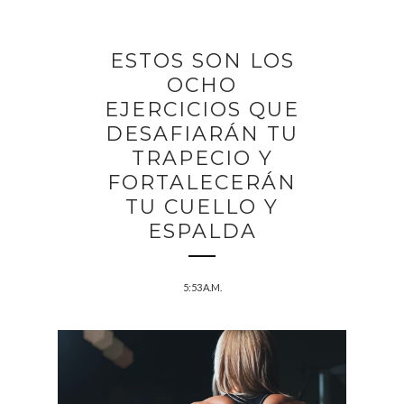
ESTOS SON LOS
OCHO
EJERCICIOS QUE
DESAFIARÁN TU
TRAPECIO Y
FORTALECERÁN
TU CUELLO Y
ESPALDA
5:53 A.M.