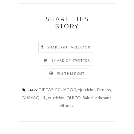
SHARE THIS
STORY
SHARE ON FACEBOOK
SHARE ON TWITTER
PIN THIS POST
DIETAS
,
ECUADOR
,
ejercicios
,
Fitness
,
TAGS:
GUAYAQUIL
,
nutrición
,
QUITO
,
Salud
,
vida sana
,
vitonica