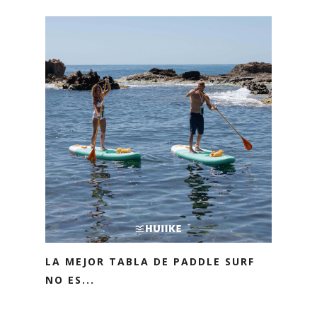
LA MEJOR TABLA DE PADDLE SURF
NO ES...