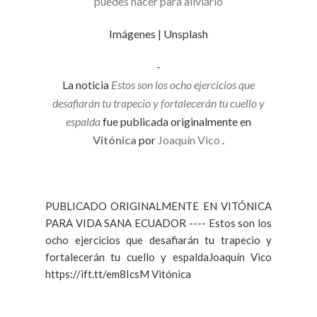
puedes hacer para aliviarlo
Imágenes | Unsplash
-
La noticia
Estos son los ocho ejercicios que
desafiarán tu trapecio y fortalecerán tu cuello y
espalda
fue publicada originalmente en
Vitónica
por
Joaquín Vico
.
PUBLICADO ORIGINALMENTE EN VITÓNICA
PARA VIDA SANA ECUADOR ---- Estos son los
ocho ejercicios que desafiarán tu trapecio y
fortalecerán tu cuello y espaldaJoaquín Vico
https://ift.tt/em8IcsM Vitónica