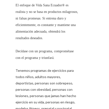
El enfoque de
Vida Sana Ecuador®
es
realista y no se basa en productos milagrosos,
ni falsas promesas. Si entrena duro y
eficientemente, es constante y mantiene una
alimentación adecuada, obtendrá los
resultados deseados.
Decídase con un programa, comprométase
con el programa y triunfará.
Tenemos programas de ejercicios para
todos niños, adultos mayores,
deportistas, personas son sobrepeso,
personas con obesidad, personas con
lesiones, personas que jamas han hecho
ejercicio en su vida, personas en riesgo,
modelos fitness, prenatal y postnatal