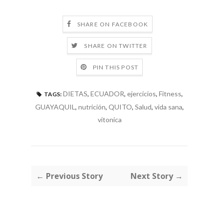
SHARE ON FACEBOOK
SHARE ON TWITTER
PIN THIS POST
DIETAS
,
ECUADOR
,
ejercicios
,
Fitness
,
TAGS:
GUAYAQUIL
,
nutrición
,
QUITO
,
Salud
,
vida sana
,
vitonica
← Previous Story
Next Story →