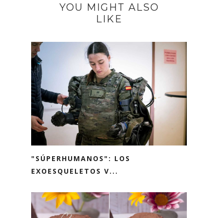
YOU MIGHT ALSO
LIKE
"SÚPERHUMANOS": LOS
EXOESQUELETOS V...