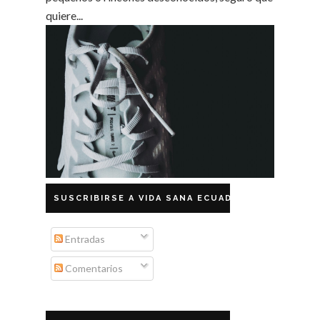
quiere...
SUSCRIBIRSE A VIDA SANA ECUADOR
Entradas
Comentarios