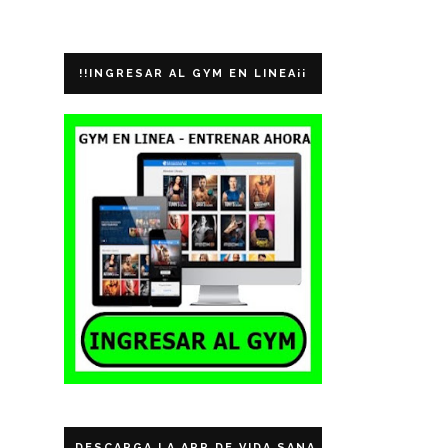
!!INGRESAR AL GYM EN LINEA¡¡
DESCARGA LA APP DE VIDA SANA ECUADOR