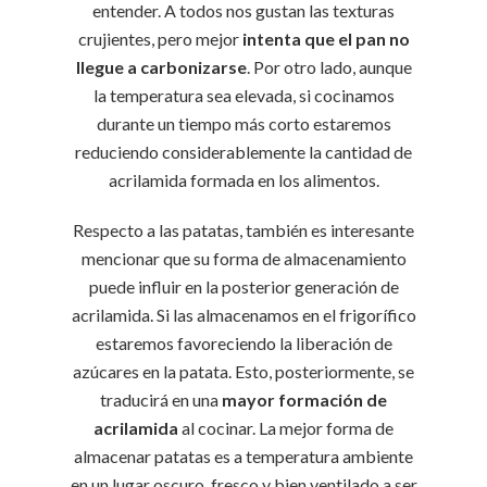
entender. A todos nos gustan las texturas
crujientes, pero mejor
intenta que el pan no
llegue a carbonizarse
. Por otro lado, aunque
la temperatura sea elevada, si cocinamos
durante un tiempo más corto estaremos
reduciendo considerablemente la cantidad de
acrilamida formada en los alimentos.
Respecto a las patatas, también es interesante
mencionar que su forma de almacenamiento
puede influir en la posterior generación de
acrilamida. Si las almacenamos en el frigorífico
estaremos favoreciendo la liberación de
azúcares en la patata. Esto, posteriormente, se
traducirá en una
mayor formación de
acrilamida
al cocinar. La mejor forma de
almacenar patatas es a temperatura ambiente
en un lugar oscuro, fresco y bien ventilado a ser