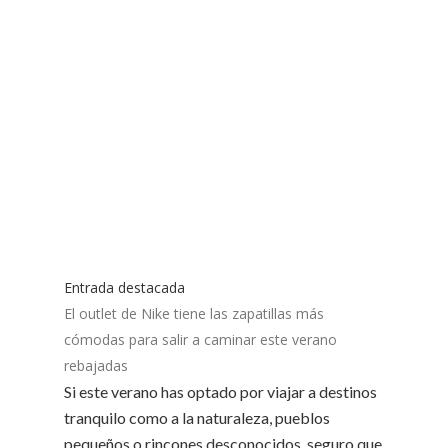
Entrada destacada
El outlet de Nike tiene las zapatillas más
cómodas para salir a caminar este verano
rebajadas
Si este verano has optado por viajar a destinos
tranquilo como a la naturaleza, pueblos
pequeños o rincones desconocidos, seguro que