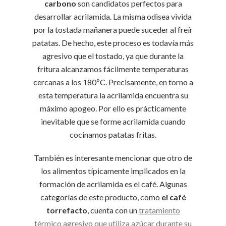
carbono
son candidatos perfectos para
desarrollar acrilamida. La misma odisea vivida
por la tostada mañanera puede suceder al freír
patatas. De hecho, este proceso es todavía más
agresivo que el tostado, ya que durante la
fritura alcanzamos fácilmente temperaturas
cercanas a los 180ºC. Precisamente, en torno a
esta temperatura la acrilamida encuentra su
máximo apogeo. Por ello es prácticamente
inevitable que se forme acrilamida cuando
cocinamos patatas fritas.
También es interesante mencionar que otro de
los alimentos típicamente implicados en la
formación de acrilamida es el café. Algunas
categorías de este producto, como
el café
torrefacto
, cuenta con un
tratamiento
térmico agresivo que utiliza azúcar durante su