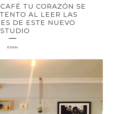
L CAFÉ TU CORAZÓN SE
TENTO AL LEER LAS
ES DE ESTE NUEVO
ESTUDIO
8:53 A.M.