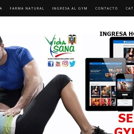
A
FARMA NATURAL
INGRESA AL GYM
CONTACTO
CAT