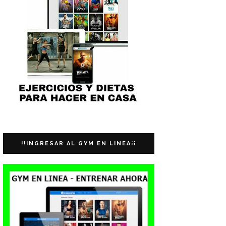
!!INGRESAR AL GYM EN LINEA¡¡