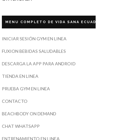
MENU COMPLETO DE VIDA SANA ECUADOR
INICIAR SESIÓN GYM EN LINEA
FUXION BEBIDAS SALUDABLES
DESCARGA LA APP PARA ANDROID
TIENDA EN LINEA
PRUEBA GYM EN LINEA
CONTACTO
BEACHBODY ON DEMAND
CHAT WHATSAPP
ENTRENAMIENTO EN LINEA