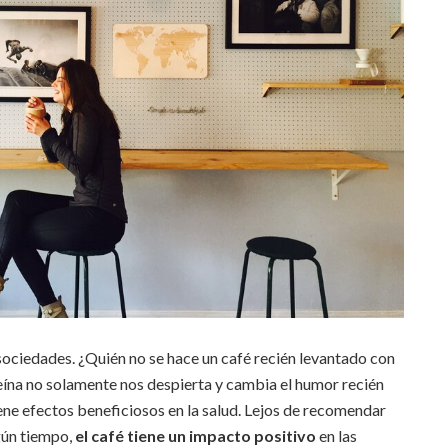
ociedades. ¿Quién no se hace un café recién levantado con
feína no solamente nos despierta y cambia el humor recién
ne efectos beneficiosos en la salud. Lejos de recomendar
gún tiempo,
el café tiene un impacto positivo
en las