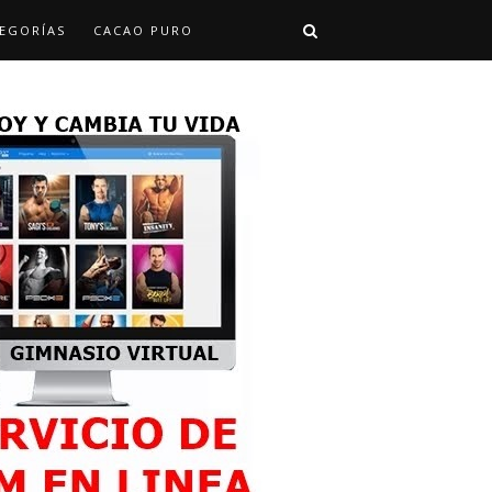
EGORÍAS
CACAO PURO