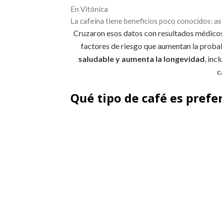
En Vitónica
La cafeína tiene beneficios poco conocidos: as
Cruzaron esos datos con resultados médicos
factores de riesgo que aumentan la probab
saludable y aumenta la longevidad
, inc
c
Qué tipo de café es prefe