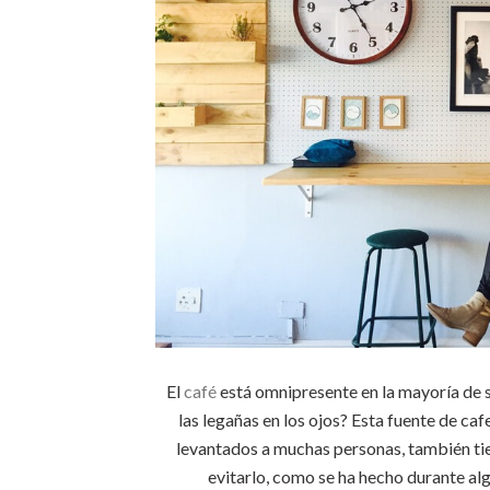
El
café
está omnipresente en la mayoría de s
las legañas en los ojos? Esta fuente de ca
levantados a muchas personas, también tie
evitarlo, como se ha hecho durante al