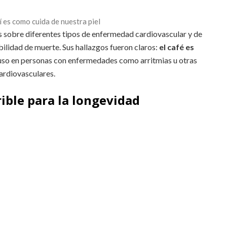
í es como cuida de nuestra piel
 sobre diferentes tipos de enfermedad cardiovascular y de
ilidad de muerte. Sus hallazgos fueron claros:
el café es
luso en personas con enfermedades como arritmias u otras
ardiovasculares.
rible para la longevidad