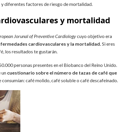
y diferentes factores de riesgo de mortalidad.
rdiovasculares y mortalidad
ropean Jorunal of Preventive Cardiology
cuyo objetivo era
enfermedades cardiovasculares y la mortalidad.
Si eres
é, los resultados te gustarán.
 450.000 personas presentes en el Biobanco del Reino Unido.
e un
cuestionario sobre el número de tazas de café que
ue consumían: café molido, café soluble o café descafeinado.