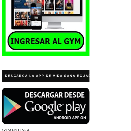
DESCARGA LA APP DE VIDA SANA ECUADOR
GYM EN LINEA