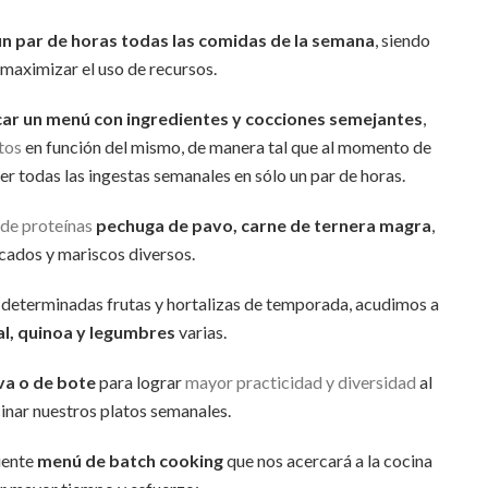
un par de horas todas las comidas de la semana
, siendo
 maximizar el uso de recursos.
icar un menú con ingredientes y cocciones semejantes
,
tos
en función del mismo, de manera tal que al momento de
r todas las ingestas semanales en sólo un par de horas.
 de proteínas
pechuga de pavo, carne de ternera magra
,
cados y mariscos diversos.
 determinadas frutas y hortalizas de temporada, acudimos a
al, quinoa y legumbres
varias.
va o de bote
para lograr
mayor practicidad y diversidad
al
nar nuestros platos semanales.
iente
menú de batch cooking
que nos acercará a la cocina