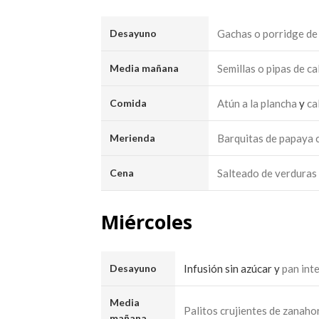
Desayuno
Gachas o porridge de
Media mañana
Semillas o pipas de c
Comida
Atún a la plancha
y
ca
Merienda
Barquitas de papaya 
Cena
Salteado de verduras 
Miércoles
Desayuno
Infusión sin azúcar y
pan int
Media
Palitos crujientes de zanaho
mañana