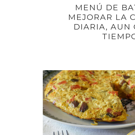
MENÚ DE BA
MEJORAR LA C
DIARIA, AUN
TIEMP