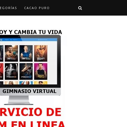
EGORÍAS
CACAO PURO