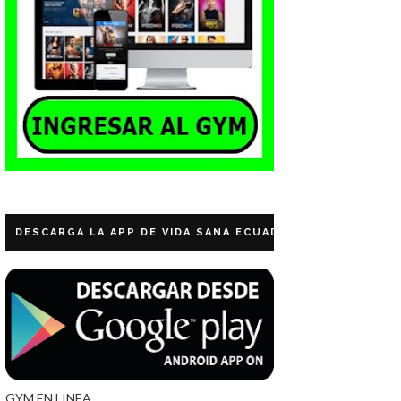
DESCARGA LA APP DE VIDA SANA ECUADOR
GYM EN LINEA