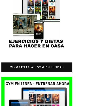
!!INGRESAR AL GYM EN LINEA¡¡