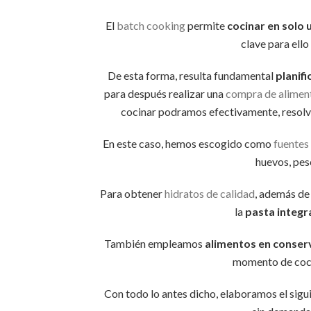
El
batch cooking
permite
cocinar en solo 
clave para ello
De esta forma, resulta fundamental
planif
para después realizar una
compra de alimen
cocinar podramos efectivamente, resolve
En este caso, hemos escogido como
fuentes
huevos, pes
Para obtener
hidratos de calidad
, además de
la
pasta integr
También empleamos
alimentos en conser
momento de coci
Con todo lo antes dicho, elaboramos el sigu