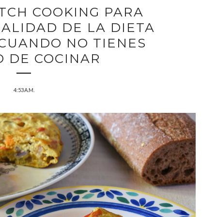
TCH COOKING PARA
ALIDAD DE LA DIETA
 CUANDO NO TIENES
O DE COCINAR
4:53 A.M.