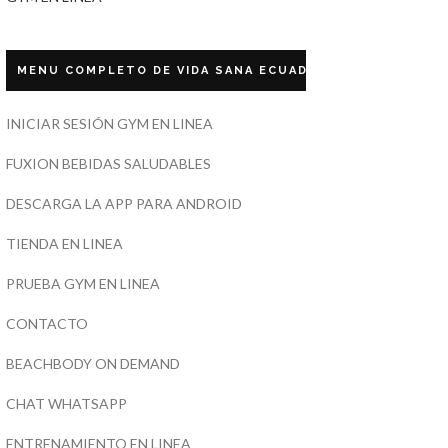
MENU COMPLETO DE VIDA SANA ECUADOR
INICIAR SESIÓN GYM EN LINEA
FUXION BEBIDAS SALUDABLES
DESCARGA LA APP PARA ANDROID
TIENDA EN LINEA
PRUEBA GYM EN LINEA
CONTACTO
BEACHBODY ON DEMAND
CHAT WHATSAPP
ENTRENAMIENTO EN LINEA