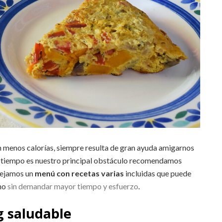
 menos calorías, siempre resulta de gran ayuda amigarnos
 de tiempo es nuestro principal obstáculo recomendamos
dejamos un
menú con recetas varias
incluidas que puede
no
sin demandar mayor tiempo y esfuerzo
.
 saludable