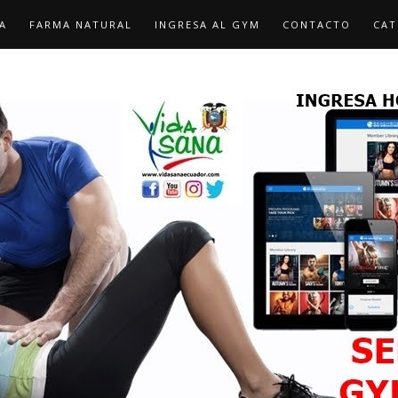
A
FARMA NATURAL
INGRESA AL GYM
CONTACTO
CAT