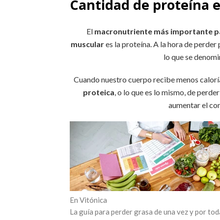
Cantidad de proteína e
El
macronutriente más importante p
muscular
es la proteína. A la hora de perde
lo que se denom
Cuando nuestro cuerpo recibe menos caloría
proteica
, o lo que es lo mismo, de perde
aumentar el con
En Vitónica
La guía para perder grasa de una vez y por tod