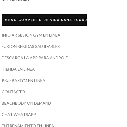
MENU COMPLETO DE VIDA SANA ECUADOR
INICIAR SESIÓN GYM EN LINEA
FUXION BEBIDAS SALUDABLES
DESCARGA LA APP PARA ANDROID
TIENDA EN LINEA
PRUEBA GYM EN LINEA
CONTACTO
BEACHBODY ON DEMAND
CHAT WHATSAPP
ENTRENAMIENTO EN LINEA