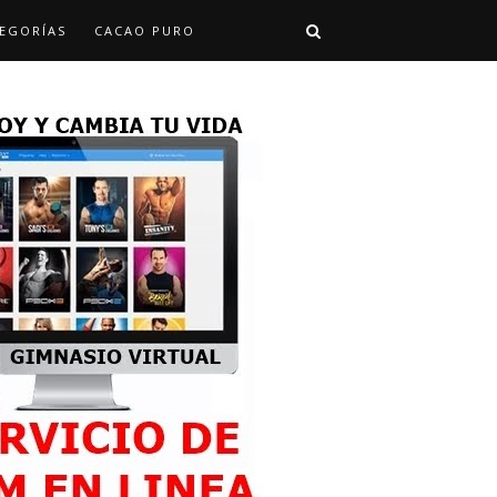
EGORÍAS
CACAO PURO