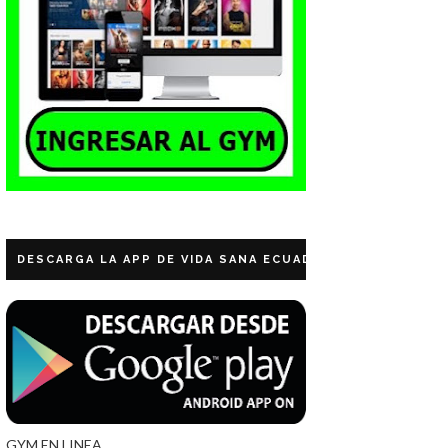
DESCARGA LA APP DE VIDA SANA ECUADOR
GYM EN LINEA