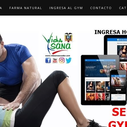
A
FARMA NATURAL
INGRESA AL GYM
CONTACTO
CAT