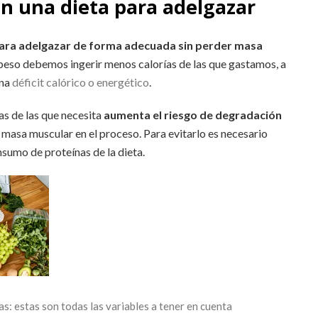
n una dieta para adelgazar
ara adelgazar de forma adecuada sin perder masa
r peso debemos ingerir menos calorías de las que gastamos, a
ina
déficit calórico o energético
.
s de las que necesita
aumenta el riesgo de degradación
r masa muscular en el proceso. Para evitarlo es necesario
sumo de proteínas de la dieta.
as: estas son todas las variables a tener en cuenta