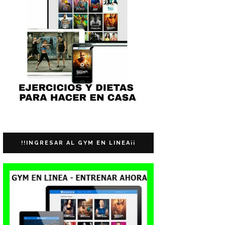
!!INGRESAR AL GYM EN LINEA¡¡