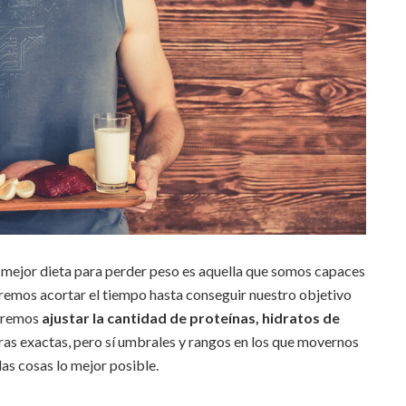
a mejor dieta para perder peso es aquella que somos capaces
ueremos acortar el tiempo hasta conseguir nuestro objetivo
beremos
ajustar la cantidad de proteínas, hidratos de
ras exactas, pero sí umbrales y rangos en los que movernos
las cosas lo mejor posible.