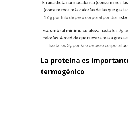
En una dieta normocalórica (consumimos las
(consumimos más calorías de las que gasta
1,6g por kilo de peso corporal por día.
Este 
Ese
umbral mínimo se eleva
hasta los
2g p
calorías. A medida que nuestra masa grasa 
hasta los 3g por kilo de peso corporal
por
La proteína es important
termogénico