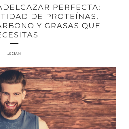
 ADELGAZAR PERFECTA:
NTIDAD DE PROTEÍNAS,
ARBONO Y GRASAS QUE
ECESITAS
10:53 A.M.