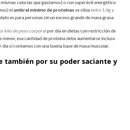
 mismas calorías que gastamos) o con superávit energético
mos) el
umbral mínimo de proteínas
se sitúa
entre 1,4g y
dato es para personas sin un exceso grande de masa grasa.
or kilo de peso corporal
por día en dietas con restricción de
es menor, esa cantidad de proteína debe aumentarse incluso
 día si contamos con una buena base de masa muscular.
e también por su poder saciante y