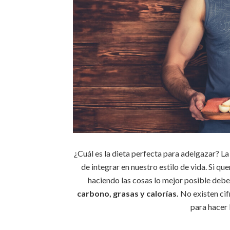
¿Cuál es la dieta perfecta para adelgazar? L
de integrar en nuestro estilo de vida. Si q
haciendo las cosas lo mejor posible de
carbono, grasas y calorías.
No existen cif
para hacer 