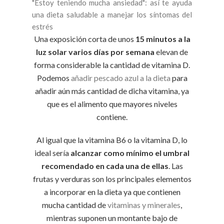
"Estoy teniendo mucha ansiedad": así te ayuda
una dieta saludable a manejar los síntomas del
estrés
Una exposición corta de unos
15 minutos a la
luz solar varios días por semana
elevan de
forma considerable la cantidad de vitamina D.
Podemos
añadir pescado azul a la dieta
para
añadir aún más cantidad de dicha vitamina, ya
que es el alimento que mayores niveles
contiene.
Al igual que la vitamina B6 o la vitamina D, lo
ideal sería
alcanzar como mínimo el umbral
recomendado en cada una de ellas
. Las
frutas y verduras son los principales elementos
a incorporar en la dieta ya que contienen
mucha cantidad de
vitaminas y minerales
,
mientras suponen un montante bajo de