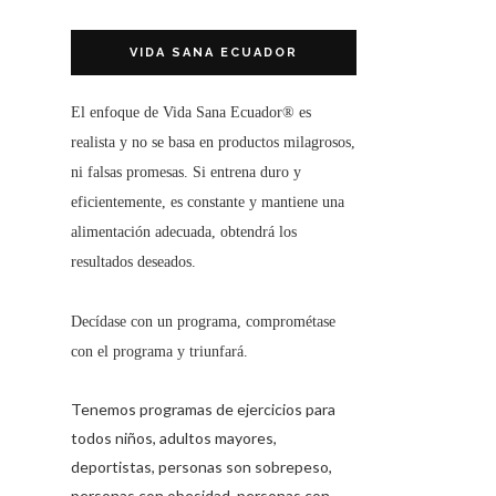
VIDA SANA ECUADOR
El enfoque de
Vida Sana Ecuador®
es
realista y no se basa en productos milagrosos,
ni falsas promesas. Si entrena duro y
eficientemente, es constante y mantiene una
alimentación adecuada, obtendrá los
resultados deseados.
Decídase con un programa, comprométase
con el programa y triunfará.
Tenemos programas de ejercicios para
todos niños, adultos mayores,
deportistas, personas son sobrepeso,
personas con obesidad, personas con