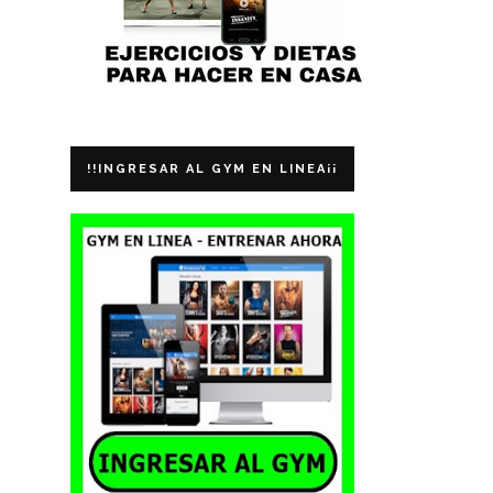
!!INGRESAR AL GYM EN LINEA¡¡