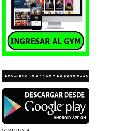
DESCARGA LA APP DE VIDA SANA ECUADOR
GYM EN LINEA