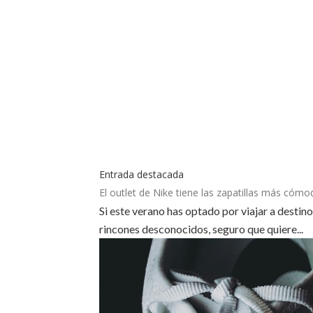
Entrada destacada
El outlet de Nike tiene las zapatillas más cómo
Si este verano has optado por viajar a destin
rincones desconocidos, seguro que quiere...