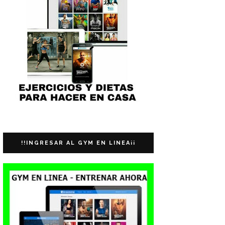
!!INGRESAR AL GYM EN LINEA¡¡