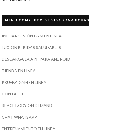
MENU COMPLETO DE VIDA SANA ECUADOR
INICIAR SESIÓN GYM EN LINEA
FUXION BEBIDAS SALUDABLES
DESCARGA LA APP PARA ANDROID
TIENDA EN LINEA
PRUEBA GYM EN LINEA
CONTACTO
BEACHBODY ON DEMAND
CHAT WHATSAPP
ENTRENAMIENTO EN LINEA