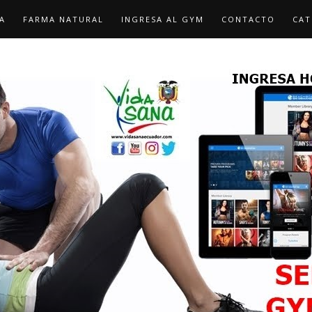
A
FARMA NATURAL
INGRESA AL GYM
CONTACTO
CAT