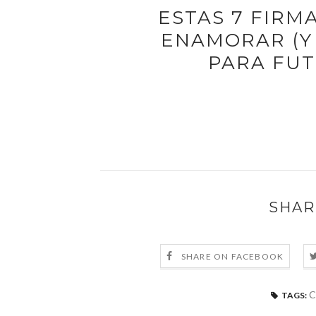
ESTAS 7 FIRM
ENAMORAR (Y
PARA FU
SHAR
SHARE ON FACEBOOK
C
TAGS: