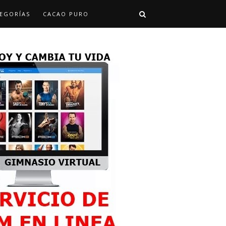
EGORÍAS
CACAO PURO