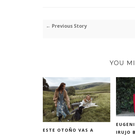
← Previous Story
YOU MI
EUGENI
ESTE OTOÑO VAS A
IRUJO 