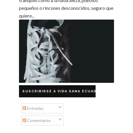
tranquilo como a la naturaleza, pueblos
pequeños o rincones desconocidos, seguro que
quiere...
SUSCRIBIRSE A VIDA SANA ECUADOR
Entradas
Comentarios