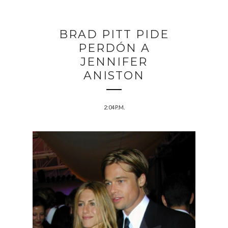
BRAD PITT PIDE
PERDÓN A
JENNIFER
ANISTON
2:04 P.M.