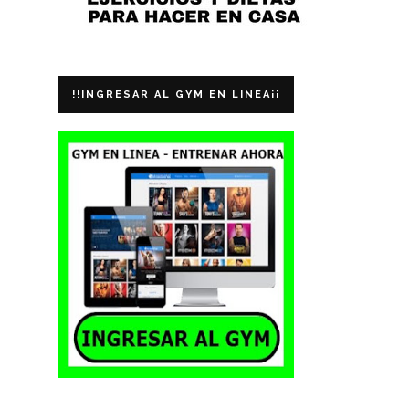
!!INGRESAR AL GYM EN LINEA¡¡