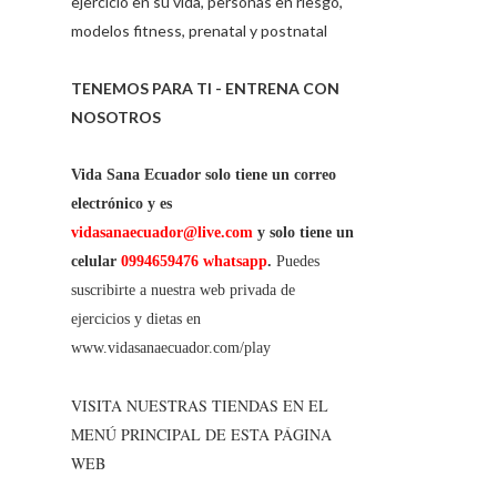
ejercicio en su vida, personas en riesgo,
modelos fitness, prenatal y postnatal
TENEMOS PARA TI - ENTRENA CON
NOSOTROS
Vida Sana Ecuador solo tiene un correo
electrónico y es
vidasanaecuador@live.com
y solo tiene un
celular
0994659476 whatsapp
.
Puedes
suscribirte a nuestra web privada de
ejercicios y dietas en
www.vidasanaecuador.com/play
VISITA NUESTRAS TIENDAS EN EL
MENÚ PRINCIPAL DE ESTA PÁGINA
WEB