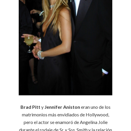
Brad Pitt
y
Jennifer Aniston
eran uno de los
matrimonios más envidiados de Hollywood,
pero el actor se enamoró de Angelina Jolie
durante el rodaje de
Sr. y Sra. Smith
y la relación