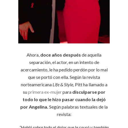
Ahora,
doce años después
de aquella
separación, el actor, en un intento de
acercamiento, le ha pedido perdón por lo mal
que se portó con ella. Según la revista
norteamericana
Life & Style,
Pitt ha llamado a
su
primera ex-mujer
para
disculparse por
todo lo que le hizo pasar cuando la dejó
por Angelina.
Según palabras textuales de la
revista:
“Habló sobre todo el dolor que le causó y también