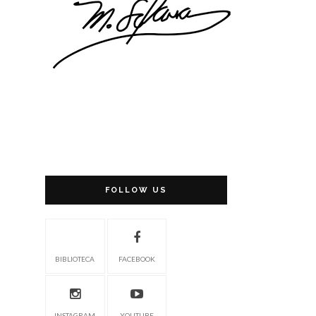
FOLLOW US
BIBLIOTECA
FACEBOOK
INSTAGRAM
YOUTUBE