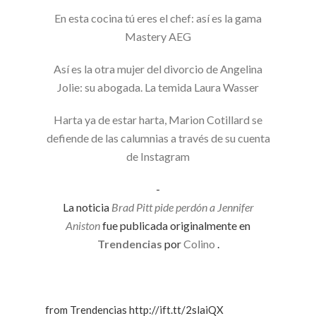
En esta cocina tú eres el chef: así es la gama
Mastery AEG
Así es la otra mujer del divorcio de Angelina
Jolie: su abogada. La temida Laura Wasser
Harta ya de estar harta, Marion Cotillard se
defiende de las calumnias a través de su cuenta
de Instagram
-
La noticia
Brad Pitt pide perdón a Jennifer
Aniston
fue publicada originalmente en
Trendencias
por
Colino
.
from Trendencias http://ift.tt/2slaiQX