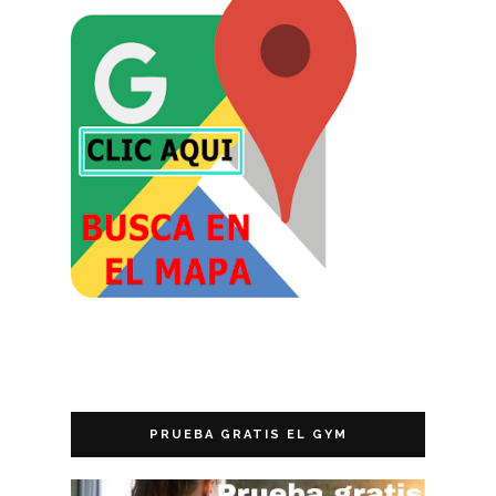
PRUEBA GRATIS EL GYM