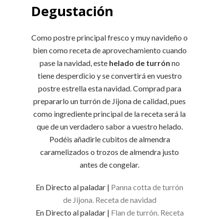
Degustación
Como postre principal fresco y muy navideño o
bien como receta de aprovechamiento cuando
pase la navidad, este
helado de turrón
no
tiene desperdicio y se convertirá en vuestro
postre estrella esta navidad. Comprad para
prepararlo un turrón de Jijona de calidad, pues
como ingrediente principal de la receta será la
que de un verdadero sabor a vuestro helado.
Podéis añadirle cubitos de almendra
caramelizados o trozos de almendra justo
antes de congelar.
En Directo al paladar |
Panna cotta de turrón
de Jijona. Receta de navidad
En Directo al paladar |
Flan de turrón. Receta