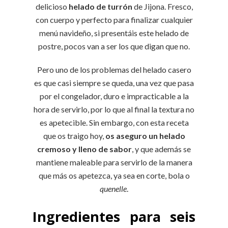
delicioso
helado de turrón
de Jijona. Fresco,
con cuerpo y perfecto para finalizar cualquier
menú navideño, si presentáis este helado de
postre, pocos van a ser los que digan que no.
Pero uno de los problemas del helado casero
es que casi siempre se queda, una vez que pasa
por el congelador, duro e impracticable a la
hora de servirlo, por lo que al final la textura no
es apetecible. Sin embargo, con esta receta
que os traigo hoy,
os aseguro un helado
cremoso y lleno de sabor
, y que además se
mantiene maleable para servirlo de la manera
que más os apetezca, ya sea en corte, bola o
quenelle
.
Ingredientes para seis