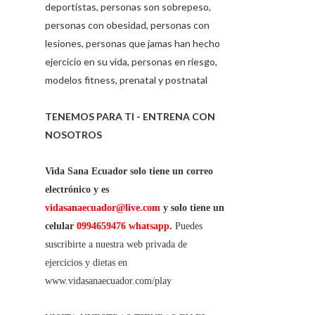
deportistas, personas son sobrepeso,
personas con obesidad, personas con
lesiones, personas que jamas han hecho
ejercicio en su vida, personas en riesgo,
modelos fitness, prenatal y postnatal
TENEMOS PARA TI - ENTRENA CON
NOSOTROS
Vida Sana Ecuador solo tiene un correo
electrónico y es
vidasanaecuador@live.com
y solo tiene un
celular
0994659476 whatsapp
.
Puedes
suscribirte a nuestra web privada de
ejercicios y dietas en
www.vidasanaecuador.com/play