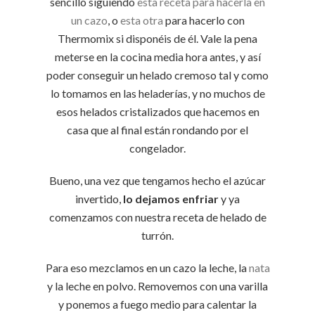
sencillo siguiendo
esta receta para hacerla en
un cazo
, o
esta otra
para hacerlo con
Thermomix si disponéis de él. Vale la pena
meterse en la cocina media hora antes, y así
poder conseguir un helado cremoso tal y como
lo tomamos en las heladerías, y no muchos de
esos helados cristalizados que hacemos en
casa que al final están rondando por el
congelador.
Bueno, una vez que tengamos hecho el azúcar
invertido,
lo dejamos enfriar
y ya
comenzamos con nuestra receta de helado de
turrón.
Para eso mezclamos en un cazo la leche, la
nata
y la leche en polvo. Removemos con una varilla
y ponemos a fuego medio para calentar la