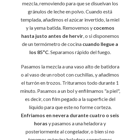
mezcla, removiendo para que se disuelvan los
gránulos de leche en polvo. Cuando está
templada, añadimos el azúcar invertido, la miel
y la yema batida. Removemos y
cocemos
hasta justo antes de hervir
, o si disponemos
de un termómetro de cocina
cuando llegue a
los 85ºC
. Separamos rápido del fuego.
Pasamos la mezcla a una vaso alto de batidora
o al vaso de un robot con cuchillas, y añadimos
el turrón en trozos. Trituramos todo durante 1
minuto. Pasamos a un bol y enfilmamos "a piel",
es decir, con film pegado a la superficie del
líquido para que este no forme corteza.
Enfriamos en nevera durante cuatro o seis
horas
y pasamos a una heladora y
posteriormente al congelador, o bien si no
tenemos máquina heladora congelamos